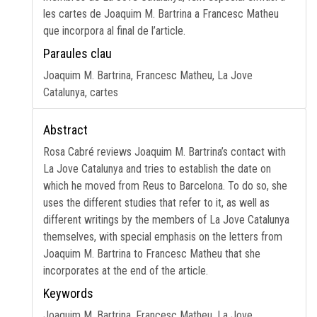
les cartes de Joaquim M. Bartrina a Francesc Matheu
que incorpora al final de l’article.
Paraules clau
Joaquim M. Bartrina, Francesc Matheu, La Jove
Catalunya, cartes
Abstract
Rosa Cabré reviews Joaquim M. Bartrina’s contact with
La Jove Catalunya and tries to establish the date on
which he moved from Reus to Barcelona. To do so, she
uses the different studies that refer to it, as well as
different writings by the members of La Jove Catalunya
themselves, with special emphasis on the letters from
Joaquim M. Bartrina to Francesc Matheu that she
incorporates at the end of the article.
Keywords
Joaquim M. Bartrina, Francesc Matheu, La Jove