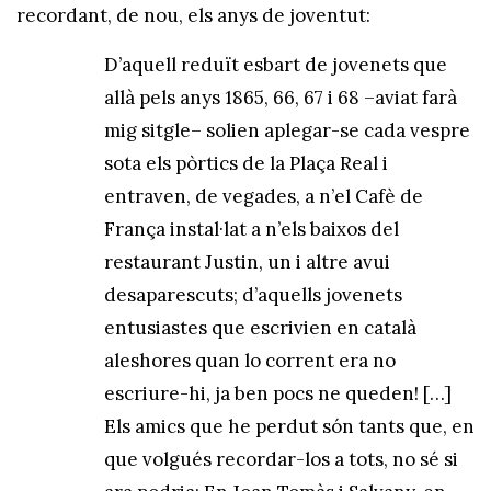
recordant, de nou, els anys de joventut:
D’aquell reduït esbart de jovenets que
allà pels anys 1865, 66, 67 i 68 –aviat farà
mig sitgle– solien aplegar-se cada vespre
sota els pòrtics de la Plaça Real i
entraven, de vegades, a n’el Cafè de
França instal·lat a n’els baixos del
restaurant Justin, un i altre avui
desaparescuts; d’aquells jovenets
entusiastes que escrivien en català
aleshores quan lo corrent era no
escriure-hi, ja ben pocs ne queden! […]
Els amics que he perdut són tants que, en
que volgués recordar-los a tots, no sé si