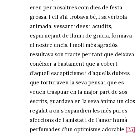
eren per nosaltres com dies de festa
grossa. I ell s’hi trobava bé, i sa vérbola
animada, vessant idees i acudits,
espurnejant de llum i de gràcia, formava
el nostre encís. I molt més agradós
resultava son tracte per tant que deixava
conèixer a bastament que a cobert
d’aquell escepticisme i d’aquells dubtes
que torturaven la seva pensa i que es
veuen traspuar en la major part de sos
escrits, guardava en la seva ànima un clos
regalat a on s’expandien les més pures
afeccions de l’amistat i de l’amor humà
perfumades d’un optimisme adorable.
[25]