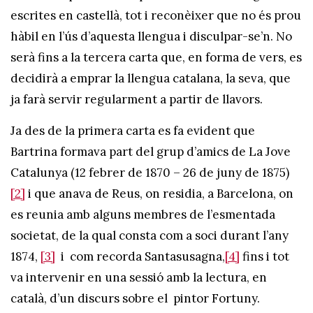
escrites en castellà, tot i reconèixer que no és prou
hàbil en l’ús d’aquesta llengua i disculpar-se’n. No
serà fins a la tercera carta que, en forma de vers, es
decidirà a emprar la llengua catalana, la seva, que
ja farà servir regularment a partir de llavors.
Ja des de la primera carta es fa evident que
Bartrina formava part del grup d’amics de La Jove
Catalunya (12 febrer de 1870 – 26 de juny de 1875)
[2]
i que anava de Reus, on residia, a Barcelona, on
es reunia amb alguns membres de l’esmentada
societat, de la qual consta com a soci durant l’any
1874,
[3]
i com recorda Santasusagna,
[4]
fins i tot
va intervenir en una sessió amb la lectura, en
català, d’un discurs sobre el pintor Fortuny.