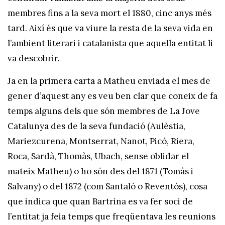
membres fins a la seva mort el 1880, cinc anys més
tard. Així és que va viure la resta de la seva vida en
l’ambient literari i catalanista que aquella entitat li
va descobrir.
Ja en la primera carta a Matheu enviada el mes de
gener d’aquest any es veu ben clar que coneix de fa
temps alguns dels que són membres de La Jove
Catalunya des de la seva fundació (Aulèstia,
Mariezcurena, Montserrat, Nanot, Picó, Riera,
Roca, Sardà, Thomàs, Ubach, sense oblidar el
mateix Matheu) o ho són des del 1871 (Tomàs i
Salvany) o del 1872 (com Santaló o Reventós), cosa
que indica que quan Bartrina es va fer soci de
l’entitat ja feia temps que freqüentava les reunions