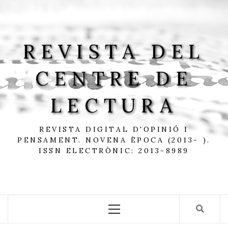
Skip
to
content
REVISTA DEL
CENTRE DE
LECTURA
REVISTA DIGITAL D'OPINIÓ I
PENSAMENT. NOVENA ÈPOCA (2013- ).
ISSN ELECTRÒNIC: 2013-8989
Primary
Menu