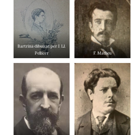
Bartrina dibuixat per J. Ll.
Pellicer
F. Matheu