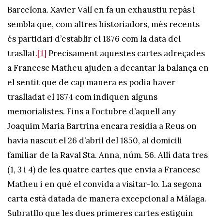
Barcelona. Xavier Vall en fa un exhaustiu repàs i
sembla que, com altres historiadors, més recents
és partidari d’establir el 1876 com la data del
trasllat.
[1]
Precisament aquestes cartes adreçades
a Francesc Matheu ajuden a decantar la balança en
el sentit que de cap manera es podia haver
traslladat el 1874 com indiquen alguns
memorialistes. Fins a l’octubre d’aquell any
Joaquim Maria Bartrina encara residia a Reus on
havia nascut el 26 d’abril del 1850, al domicili
familiar de la Raval Sta. Anna, núm. 56. Allí data tres
(1, 3 i 4) de les quatre cartes que envia a Francesc
Matheu i en què el convida a visitar-lo. La segona
carta està datada de manera excepcional a Màlaga.
Subratllo que les dues primeres cartes estiguin