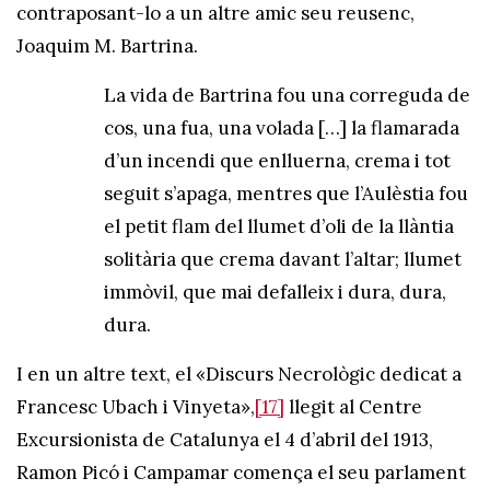
contraposant-lo a un altre amic seu reusenc,
Joaquim M. Bartrina.
La vida de Bartrina fou una correguda de
cos, una fua, una volada […] la flamarada
d’un incendi que enlluerna, crema i tot
seguit s’apaga, mentres que l’Aulèstia fou
el petit flam del llumet d’oli de la llàntia
solitària que crema davant l’altar; llumet
immòvil, que mai defalleix i dura, dura,
dura.
I en un altre text, el «Discurs Necrològic dedicat a
Francesc Ubach i Vinyeta»,
[17]
llegit al Centre
Excursionista de Catalunya el 4 d’abril del 1913,
Ramon Picó i Campamar comença el seu parlament