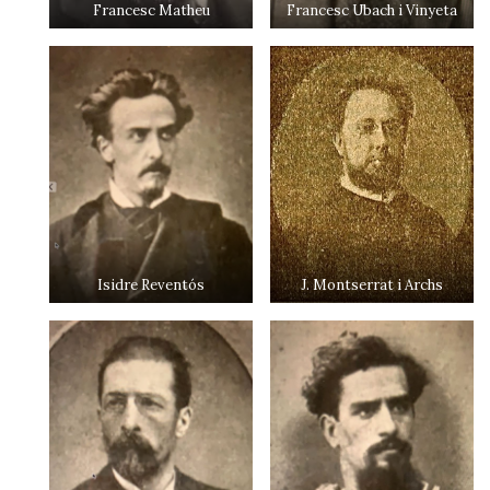
Francesc Matheu
Francesc Ubach i Vinyeta
Isidre Reventós
J. Montserrat i Archs