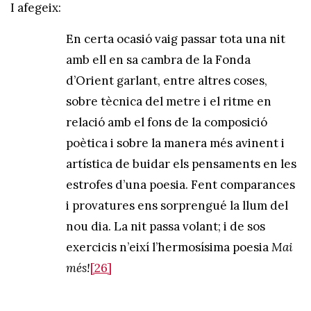
I afegeix:
En certa ocasió vaig passar tota una nit
amb ell en sa cambra de la Fonda
d’Orient garlant, entre altres coses,
sobre tècnica del metre i el ritme en
relació amb el fons de la composició
poètica i sobre la manera més avinent i
artística de buidar els pensaments en les
estrofes d’una poesia. Fent comparances
i provatures ens sorprengué la llum del
nou dia. La nit passa volant; i de sos
exercicis n’eixí l’hermosísima poesia
Mai
més!
[26]