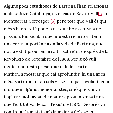
Alguns pocs estudiosos de Bartrina l’han relacionat
amb La Jove Catalunya, és el cas de Xavier Vall
[5]
o
Montserrat Corretger;
[6]
però tot i que Vall és qui
més s’hi entreté podem dir que ho assenyala de
passada. Em sembla que aquesta relació va tenir
una certa importància en la vida de Bartrina, que
no ha estat prou remarcada, sobretot després de la
Revolució de Setembre del 1868. Per això vull
dedicar aquesta presentació de les cartes a
Matheu a mostrar que cal aprofundir-hi una mica
més. Bartrina no tan sols va ser un passavolant, com
indiquen alguns memorialistes, sinó que s’hi va
implicar molt aviat, de manera prou intensa i fins
que l’entitat va deixar d’existir el 1875. Després va
continuar l’amistat amb la majoria dels seus