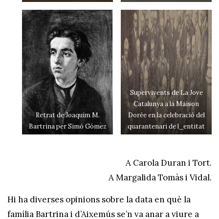
Supervivents de La Jove
Catalunya a la Maison
Retrat de Joaquim M.
Dorée en la celebració del
Bartrina per Simó Gómez
quarantenari de l_entitat
A Carola Duran i Tort.
A Margalida Tomàs i Vidal.
Hi ha diverses opinions sobre la data en què la
família Bartrina i d’Aixemús se’n va anar a viure a