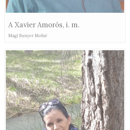
A Xavier Amorós, i. m.
Magí Sunyer Molné