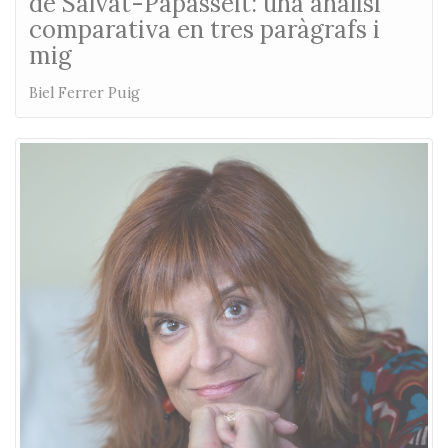
de Salvat-Papasseit: una anàlisi
comparativa en tres paràgrafs i
mig
Biel Ferrer Puig