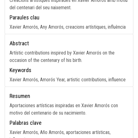
Creacions artístiques inspirades en Xavier Amorós amb motiu
del centenari del seu naixement.
Paraules clau
Xavier Amorós, Any Amorós, creacions artístiques, influència
Abstract
Artístic contributions inspired by Xavier Amorós on the
occasion of the centenary of his birth.
Keywords
Xavier Amorós, Amorós Year, artistic contributions, influence
Resumen
Aportaciones artísticas inspiradas en Xavier Amorós con
motivo del centenario de su nacimiento.
Palabras clave
Xavier Amorós, Año Amorós, aportaciones artísticas,