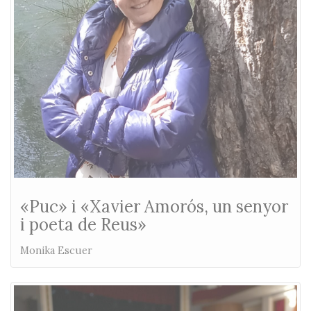
«Puc» i «Xavier Amorós, un senyor
i poeta de Reus»
Monika Escuer