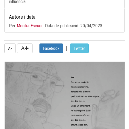
influencia
Autors i data
Per
Monika Escuer
. Data de publicació:
20/04/2023
|
|
A-
Facebook
Twitter