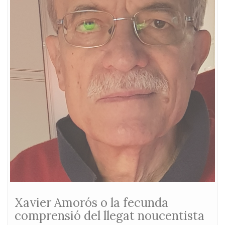
Xavier Amorós o la fecunda
comprensió del llegat noucentista