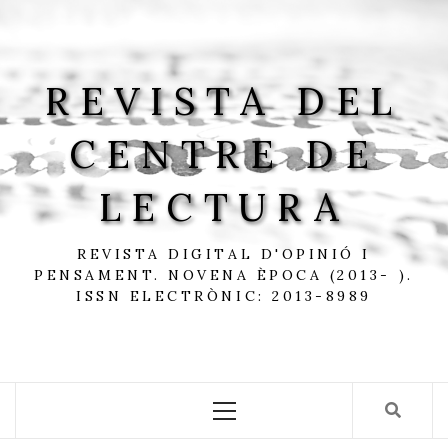
Skip
to
content
REVISTA DEL
CENTRE DE
LECTURA
REVISTA DIGITAL D'OPINIÓ I
PENSAMENT. NOVENA ÈPOCA (2013- ).
ISSN ELECTRÒNIC: 2013-8989
Primary
Menu