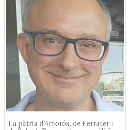
La pàtria d’Amorós, de Ferrater i