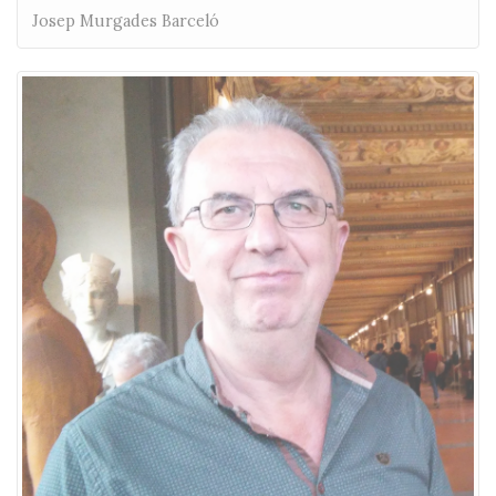
Josep Murgades Barceló