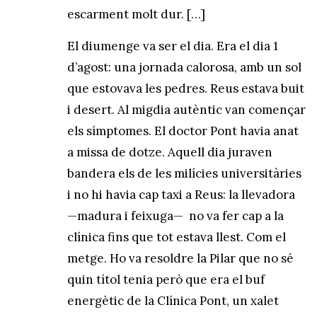
escarment molt dur. […]
El diumenge va ser el dia. Era el dia 1
d’agost: una jornada calorosa, amb un sol
que estovava les pedres. Reus estava buit
i desert. Al migdia autèntic van començar
els símptomes. El doctor Pont havia anat
a missa de dotze. Aquell dia juraven
bandera els de les milícies universitàries
i no hi havia cap taxi a Reus: la llevadora
—madura i feixuga— no va fer cap a la
clínica fins que tot estava llest. Com el
metge. Ho va resoldre la Pilar que no sé
quin títol tenia però que era el buf
energètic de la Clínica Pont, un xalet