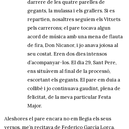
darrere de les quatre parelles de
gegants, la mulassa i els grallers. Si es
repartien, nosaltres seguíem els Vitxets
pels carrerons; el pare tocava algun
acord de música amb una mena de flauta
de fira, Don Nicanor, i jo anava joiosa al
seu costat. Eren dos dies intensos
d’acompanyar-los. El dia 29, Sant Pere,
ens situàvem al final de la processó,
escortant els gegants. El pare em duia a
collibè i jo continuava gaudint, plena de
felicitat, de la meva particular Festa
Major.
Aleshores el pare encara no em llegia els seus
versos, me’n recitava de Federico García Lorca,