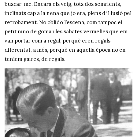
buscar-me. Encara els veig, tots dos somrients,
inclinats cap a la nena que jo era, plens d’il·lusió pel
retrobament. No oblido l’escena, com tampoc el
petit nino de goma i les sabates vermelles que em
van portar com a regal, perquè eren regals
diferents i, a més, perquè en aquella època no en
teníem gaires, de regals.