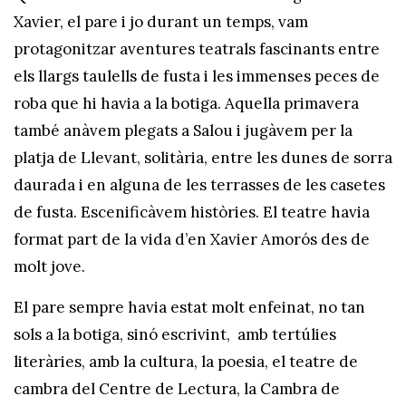
Xavier, el pare i jo durant un temps, vam
protagonitzar aventures teatrals fascinants entre
els llargs taulells de fusta i les immenses peces de
roba que hi havia a la botiga. Aquella primavera
també anàvem plegats a Salou i jugàvem per la
platja de Llevant, solitària, entre les dunes de sorra
daurada i en alguna de les terrasses de les casetes
de fusta. Escenificàvem històries. El teatre havia
format part de la vida d’en Xavier Amorós des de
molt jove.
El pare sempre havia estat molt enfeinat, no tan
sols a la botiga, sinó escrivint, amb tertúlies
literàries, amb la cultura, la poesia, el teatre de
cambra del Centre de Lectura, la Cambra de