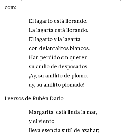
com:
El lagarto está llorando.
La lagarta está llorando.
El lagarto y la lagarta
con delantalitos blancos.
Han perdido sin querer
su anillo de desposados.
¡Ay, su anillito de plomo,
ay, su anillito plomado!
I versos de Rubén Darío:
Margarita, está linda la mar,
y el viento
lleva esencia sutil de azahar;