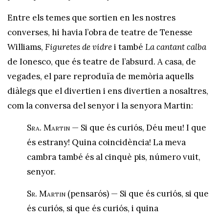
Entre els temes que sortien en les nostres
converses, hi havia l’obra de teatre de Tenesse
Williams,
Figuretes de vidre
i també
La cantant calba
de Ionesco, que és teatre de l’absurd. A casa, de
vegades, el pare reproduïa de memòria aquells
diàlegs que el divertien i ens divertien a nosaltres,
com la conversa del senyor i la senyora Martin:
Sra. Martin
— Si que és curiós, Déu meu! I que
és estrany! Quina coincidència! La meva
cambra també és al cinquè pis, número vuit,
senyor.
Sr. Martin
(pensarós) — Si que és curiós, si que
és curiós, si que és curiós, i quina