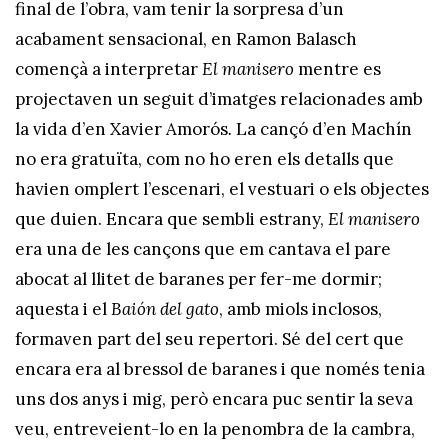
final de l’obra, vam tenir la sorpresa d’un
acabament sensacional, en Ramon Balasch
començà a interpretar
El manisero
mentre es
projectaven un seguit d’imatges relacionades amb
la vida d’en Xavier Amorós
.
La cançó d’en Machín
no era gratuïta, com no ho eren els detalls que
havien omplert l’escenari, el vestuari o els objectes
que duien. Encara que sembli estrany,
El manisero
era una de les cançons que em cantava el pare
abocat al llitet de baranes per fer-me dormir;
aquesta i el
Baión del gato
, amb miols inclosos,
formaven part del seu repertori. Sé del cert que
encara era al bressol de baranes i que només tenia
uns dos anys i mig, però encara puc sentir la seva
veu, entreveient-lo en la penombra de la cambra,