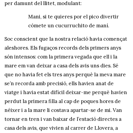
per damunt del llitet, modulant:
Mani, si te quieres por el pico divertir
cómete un cucurruchito de maní.
Soc conscient que la nostra relació havia començat
aleshores. Els fugaços records dels primers anys
són intensos: com la primera vegada que ell i la
mare em van deixar a casa dels avis uns dies. Sé
que no havia fet els tres anys perquè la meva mare
se’n recorda amb precisió, ells havien anat de
viatge i havia estat difícil deixar-me perquè havien
perdut la primera filla al cap de poques hores de
néixer i a la mare li costava apartar-se de mi. Van
tornar en tren i van baixar de l’estació directes a
casa dels avis, que vivien al carrer de Llovera, a