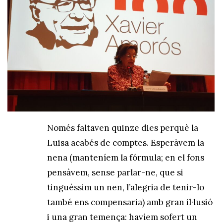
Només faltaven quinze dies perquè la
Luisa acabés de comptes. Esperàvem la
nena (manteníem la fórmula; en el fons
pensàvem, sense parlar-ne, que si
tinguéssim un nen, l’alegria de tenir-lo
també ens compensaria) amb gran il·lusió
i una gran temença: havíem sofert un