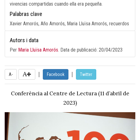
vivencias compartidas cuando ella era pequeña.
Palabras clave
Xavier Amorós, Año Amorós, Maria Lluïsa Amorós, recuerdos
Autors i data
Per
Maria Lluïsa Amorós
. Data de publicació:
20/04/2023
|
|
A-
Facebook
Twitter
Conferència al Centre de Lectura (11 d’abril de
2023)