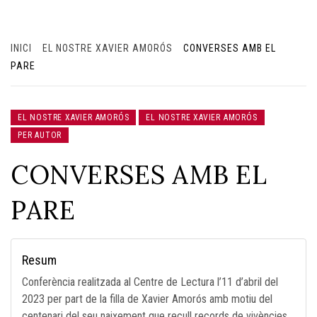
INICI
EL NOSTRE XAVIER AMORÓS
CONVERSES AMB EL
PARE
EL NOSTRE XAVIER AMORÓS
EL NOSTRE XAVIER AMORÓS
PER AUTOR
CONVERSES AMB EL
PARE
Resum
Conferència realitzada al Centre de Lectura l’11 d’abril del
2023 per part de la filla de Xavier Amorós amb motiu del
centenari del seu naixement que recull records de vivències