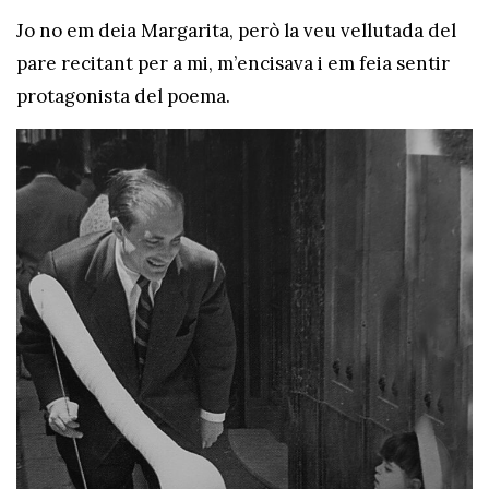
Jo no em deia Margarita, però la veu vellutada del
pare recitant per a mi, m’encisava i em feia sentir
protagonista del poema.