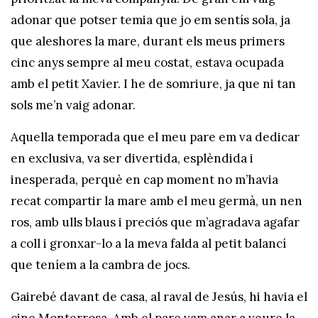
adonar que potser temia que jo em sentís sola, ja
que aleshores la mare, durant els meus primers
cinc anys sempre al meu costat, estava ocupada
amb el petit Xavier. I he de somriure, ja que ni tan
sols me’n vaig adonar.
Aquella temporada que el meu pare em va dedicar
en exclusiva, va ser divertida, esplèndida i
inesperada, perquè en cap moment no m’havia
recat compartir la mare amb el meu germà, un nen
ros, amb ulls blaus i preciós que m’agradava agafar
a coll i gronxar-lo a la meva falda al petit balancí
que teníem a la cambra de jocs.
Gairebé davant de casa, al raval de Jesús, hi havia el