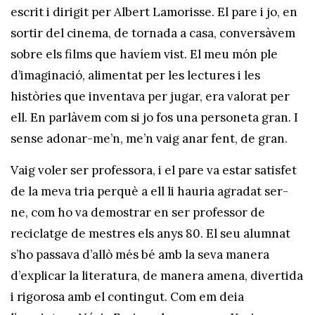
escrit i dirigit per Albert Lamorisse. El pare i jo, en
sortir del cinema, de tornada a casa, conversàvem
sobre els films que havíem vist. El meu món ple
d’imaginació, alimentat per les lectures i les
històries que inventava per jugar, era valorat per
ell. En parlàvem com si jo fos una personeta gran. I
sense adonar-me’n, me’n vaig anar fent, de gran.
Vaig voler ser professora, i el pare va estar satisfet
de la meva tria perquè a ell li hauria agradat ser-
ne, com ho va demostrar en ser professor de
reciclatge de mestres els anys 80. El seu alumnat
s’ho passava d’allò més bé amb la seva manera
d’explicar la literatura, de manera amena, divertida
i rigorosa amb el contingut. Com em deia