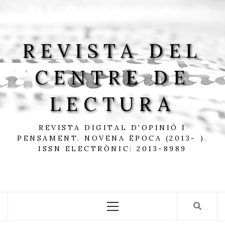
Skip
to
content
REVISTA DEL
CENTRE DE
LECTURA
REVISTA DIGITAL D'OPINIÓ I
PENSAMENT. NOVENA ÈPOCA (2013- ).
ISSN ELECTRÒNIC: 2013-8989
Primary
Menu