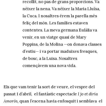
recollit, no pas de grans proporcions. Va
néixer la nena. Va néixer la Maria Lluïsa,
la Cuca. I nosaltres érem la parella més
feliç del món. Les famílies estaven
contentes. La meva germana Eulàlia va
venir, en un viatge quasi de Mary
Poppins, de la Molina —on donava classes
d’estiu— i va portar maduixes fresques,
de bosc, a la Luisa. Nosaltres
començàvem una nova vida.
Els que vam tenir la sort de veure, el vespre del
passat 1 d’abril, el fantàstic espectacle
I jo et diria
Amorós,
quan l’escena havia enfosquit i semblava el