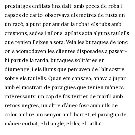
prestatges enfilats fins dalt, amb peces de roba i
capses de cartó; observava els metres de fusta en
un racó, a punt per amidar la roba i els tubs amb
crespons, sedes i nilons, apilats sota alguns taulells
que tenien lleixes a sota. Veia les butaques de jonc
on s’acomodaven les clientes disposades a passar-
hi part de la tarda, butaques solitàries en
diumenge, i els llums que penjaven de l’alt sostre
sobre els taulells. Quan em cansava, anava a jugar
amb el mostrari de paraigües que tenien mànecs
interessants: un cap de fox terrier de marfil amb
retocs negres, un altre d’ànec fosc amb ulls de
color ambre, un senyor amb barret, el paraigua de
mànec corbat, el d’angle, el llis, el ratllat…