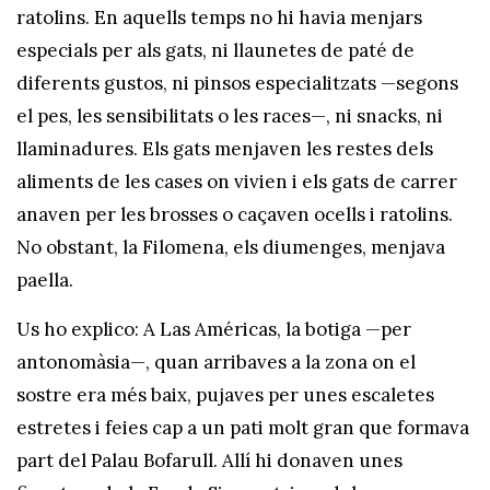
ratolins. En aquells temps no hi havia menjars
especials per als gats, ni llaunetes de paté de
diferents gustos, ni pinsos especialitzats —segons
el pes, les sensibilitats o les races—, ni snacks, ni
llaminadures. Els gats menjaven les restes dels
aliments de les cases on vivien i els gats de carrer
anaven per les brosses o caçaven ocells i ratolins.
No obstant, la Filomena, els diumenges, menjava
paella.
Us ho explico: A Las Américas, la botiga —per
antonomàsia—, quan arribaves a la zona on el
sostre era més baix, pujaves per unes escaletes
estretes i feies cap a un pati molt gran que formava
part del Palau Bofarull. Allí hi donaven unes