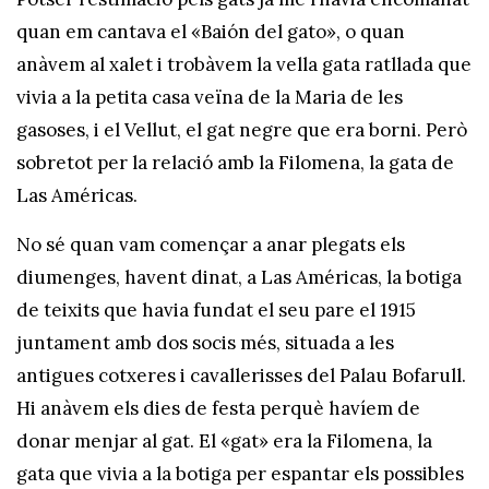
quan em cantava el «Baión del gato», o quan
anàvem al xalet i trobàvem la vella gata ratllada que
vivia a la petita casa veïna de la Maria de les
gasoses, i el Vellut, el gat negre que era borni. Però
sobretot per la relació amb la Filomena, la gata de
Las Américas.
No sé quan vam començar a anar plegats els
diumenges, havent dinat, a Las Américas, la botiga
de teixits que havia fundat el seu pare el 1915
juntament amb dos socis més, situada a les
antigues cotxeres i cavallerisses del Palau Bofarull.
Hi anàvem els dies de festa perquè havíem de
donar menjar al gat. El «gat» era la Filomena, la
gata que vivia a la botiga per espantar els possibles