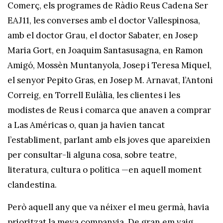
Comerç, els programes de Ràdio Reus Cadena Ser
EAJ11, les converses amb el doctor Vallespinosa,
amb el doctor Grau, el doctor Sabater, en Josep
Maria Gort, en Joaquim Santasusagna, en Ramon
Amigó, Mossèn Muntanyola, Josep i Teresa Miquel,
el senyor Pepito Gras, en Josep M. Arnavat, l’Antoni
Correig, en Torrell Eulàlia, les clientes i les
modistes de Reus i comarca que anaven a comprar
a Las Américas o, quan ja havien tancat
l’establiment, parlant amb els joves que apareixien
per consultar-li alguna cosa, sobre teatre,
literatura, cultura o política —en aquell moment
clandestina.
Però aquell any que va néixer el meu germà, havia
prioritzat la meva companyia. De gran em vaig