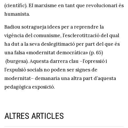
(científic). El marxisme en tant que revolucionari és
humanista.
Badiou sotragueja idees per a reprendre la
vigència del comunisme, l’esclerotització del qual
ha dut a la seva deslegitimació per part del que és
una falsa «modernitat democràtica» (p. 65)
(burgesa). Aquesta darrera clau –l’opressió i
l’expulsió socials no poden ser signes de
modernitat– demanaria una altra part d’aquesta
pedagògica exposició.
ALTRES ARTICLES