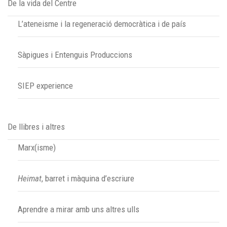
De la vida del Centre
L’ateneisme i la regeneració democràtica i de país
Sàpigues i Entenguis Produccions
SIEP experience
De llibres i altres
Marx(isme)
Heimat
, barret i màquina d’escriure
Aprendre a mirar amb uns altres ulls