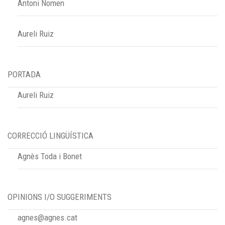
Antoni Nomen
Aureli Ruiz
PORTADA
Aureli Ruiz
CORRECCIÓ LINGÜÍSTICA
Agnès Toda i Bonet
OPINIONS I/O SUGGERIMENTS
agnes@agnes.cat