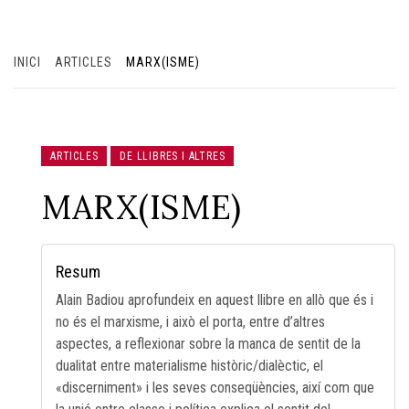
INICI
ARTICLES
MARX(ISME)
ARTICLES
DE LLIBRES I ALTRES
MARX(ISME)
Resum
Alain Badiou aprofundeix en aquest llibre en allò que és i
no és el marxisme, i això el porta, entre d’altres
aspectes, a reflexionar sobre la manca de sentit de la
dualitat entre materialisme històric/dialèctic, el
«discerniment» i les seves conseqüències, així com que