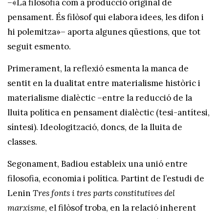
–«La filosofia com a producció original de
pensament. És filòsof qui elabora idees, les difon i
hi polemitza»– aporta algunes qüestions, que tot
seguit esmento.
Primerament, la reflexió esmenta la manca de
sentit en la dualitat entre materialisme històric i
materialisme dialèctic –entre la reducció de la
lluita política en pensament dialèctic (tesi-antítesi,
síntesi). Ideologització, doncs, de la lluita de
classes.
Segonament, Badiou estableix una unió entre
filosofia, economia i política. Partint de l’estudi de
Lenin
Tres fonts i tres parts constitutives del
marxisme
, el filòsof troba, en la relació inherent