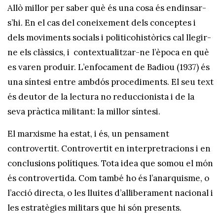
Allò millor per saber què és una cosa és endinsar-
s’hi. En el cas del coneixement dels conceptes i
dels moviments socials i politicohistòrics cal llegir-
ne els clàssics, i contextualitzar-ne l’època en què
es varen produir. L’enfocament de Badiou (1937) és
una síntesi entre ambdós procediments. El seu text
és deutor de la lectura no reduccionista i de la
seva pràctica militant: la millor síntesi.
El marxisme ha estat, i és, un pensament
controvertit. Controvertit en interpretracions i en
conclusions polítiques. Tota idea que somou el món
és controvertida. Com també ho és l’anarquisme, o
l’acció directa, o les lluites d’alliberament nacional i
les estratègies militars que hi són presents.