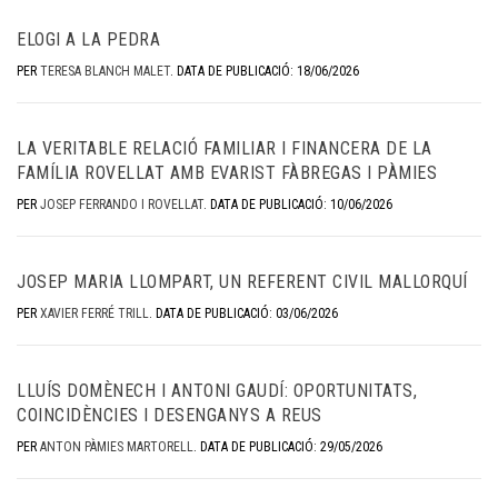
ELOGI A LA PEDRA
PER
TERESA BLANCH MALET
.
DATA DE PUBLICACIÓ: 18/06/2026
LA VERITABLE RELACIÓ FAMILIAR I FINANCERA DE LA
FAMÍLIA ROVELLAT AMB EVARIST FÀBREGAS I PÀMIES
PER
JOSEP FERRANDO I ROVELLAT
.
DATA DE PUBLICACIÓ: 10/06/2026
JOSEP MARIA LLOMPART, UN REFERENT CIVIL MALLORQUÍ
PER
XAVIER FERRÉ TRILL
.
DATA DE PUBLICACIÓ: 03/06/2026
LLUÍS DOMÈNECH I ANTONI GAUDÍ: OPORTUNITATS,
COINCIDÈNCIES I DESENGANYS A REUS
PER
ANTON PÀMIES MARTORELL
.
DATA DE PUBLICACIÓ: 29/05/2026