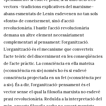
vectors –tradicions explicatives del marxisme–
abans esmentats de Lenin esdevenen no tan sols
«fonts» de coneixement, sinó d’acció
revolucionària. I bastir l’acció revolucionària
demana un altre element necessàriament
complementari al pensament: l’organització.
L’organització és el mecanisme que converteix
l’acte teòric del discerniment en les conseqüències
de l’acte pràctic. La consciència en ella mateixa
(«consciència en si») només ho és si esdevé
consciència projectada en un fet («consciència per
a si»). És a dir, l’organització-pensament és el
vector sense el qual la filosofia marxista no esdevé
praxi revolucionària. Reduïda a la interpretació del