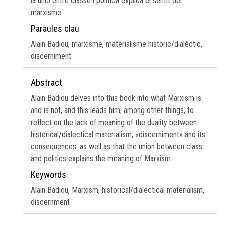
la unió entre classe i política explica el sentit del
marxisme.
Paraules clau
Alain Badiou, marxisme, materialisme històric/dialèctic,
discerniment
Abstract
Alain Badiou delves into this book into what Marxism is
and is not, and this leads him, among other things, to
reflect on the lack of meaning of the duality between
historical/dialectical materialism, «discerniment» and its
consequences. as well as that the union between class
and politics explains the meaning of Marxism.
Keywords
Alain Badiou, Marxism, historical/dialectical materialism,
discernment