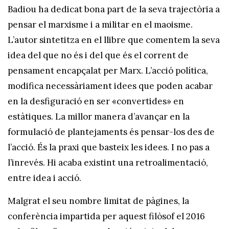
Badiou ha dedicat bona part de la seva trajectòria a
pensar el marxisme i a militar en el maoisme.
L’autor sintetitza en el llibre que comentem la seva
idea del que no és i del que és el corrent de
pensament encapçalat per Marx. L’acció política,
modifica necessàriament idees que poden acabar
en la desfiguració en ser «convertides» en
estàtiques. La millor manera d’avançar en la
formulació de plantejaments és pensar-los des de
l’acció. És la praxi que basteix les idees. I no pas a
l’inrevés. Hi acaba existint una retroalimentació,
entre idea i acció.
Malgrat el seu nombre limitat de pàgines, la
conferència impartida per aquest filòsof el 2016