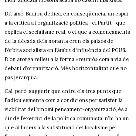
món, aquesta filosofia acaba no essent marxista.
Dit això, Badiou dedica, en conseqüència, un espai
a la crítica a l’organització política –el Partit– que
explica el socialisme real, o el que a començaments
de la dècada dels noranta eren els països de
l’òrbita socialista en l’àmbit d’influència del PCUS.
D’on atorga relleu a la forma «reunió» com a via de
debat i d’organització. Més horitzontalitat que no
pas jerarquia.
Cal, però, suggerir que entre els tres punts que
Badiou esmenta com a condicions per satisfer la
viabilitat del binomi pensament-organització, és a
dir de l’exercici de la política comunista, n’hi ha un
que al·ludeix a la substitució del localisme per