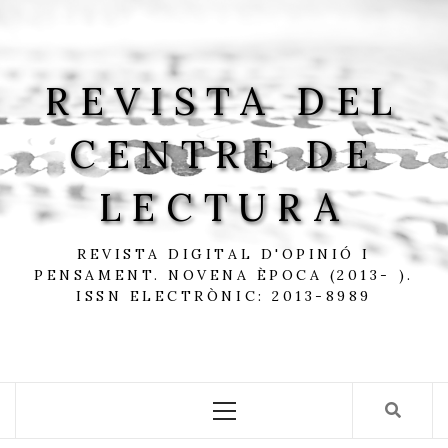
Skip
to
content
REVISTA DEL
CENTRE DE
LECTURA
REVISTA DIGITAL D'OPINIÓ I
PENSAMENT. NOVENA ÈPOCA (2013- ).
ISSN ELECTRÒNIC: 2013-8989
Primary
Menu