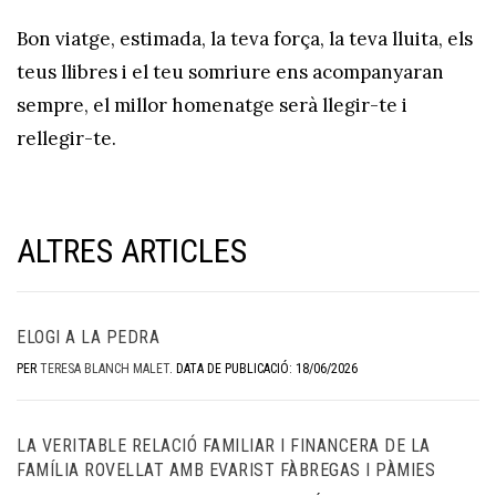
Bon viatge, estimada, la teva força, la teva lluita, els
teus llibres i el teu somriure ens acompanyaran
sempre, el millor homenatge serà llegir-te i
rellegir-te.
ALTRES ARTICLES
ELOGI A LA PEDRA
PER
TERESA BLANCH MALET
.
DATA DE PUBLICACIÓ: 18/06/2026
LA VERITABLE RELACIÓ FAMILIAR I FINANCERA DE LA
FAMÍLIA ROVELLAT AMB EVARIST FÀBREGAS I PÀMIES