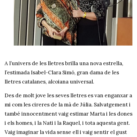
A l’univers de les lletres brilla una nova estrella,
l’estimada Isabel-Clara Simó, gran dama de les
lletres catalanes, alcoiana universal.
Des de molt jove les seves lletres es van enganxar a
mi com les cireres de la mà de Júlia. Salvatgement i
també innocentment vaig estimar Marta i les dones
i els homes, i la Nati i la Raquel, i tota aquesta gent.
Vaig imaginar la vida sense ell i vaig sentir el gust