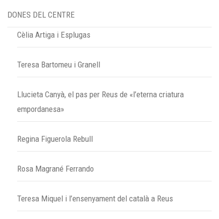
DONES DEL CENTRE
Cèlia Artiga i Esplugas
Teresa Bartomeu i Granell
Llucieta Canyà, el pas per Reus de «l’eterna criatura
empordanesa»
Regina Figuerola Rebull
Rosa Magrané Ferrando
Teresa Miquel i l’ensenyament del català a Reus