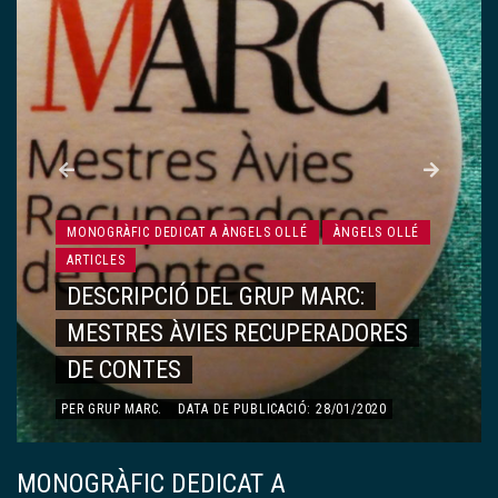
MONOGRÀFIC DEDICAT A ÀNGELS OLLÉ
ÀNGELS OLLÉ
ARTICLES
RECORDS, VIVÈNCIES…
PER
DOLORS ESQUERDA AYMAMÍ
.
DATA DE PUBLICACIÓ:
13/01/2020
MONOGRÀFIC DEDICAT A