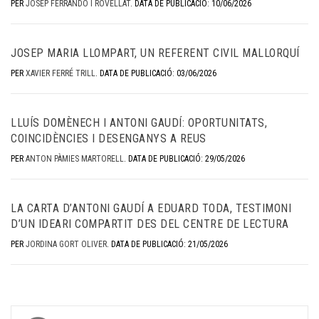
PER
JOSEP FERRANDO I ROVELLAT
.
DATA DE PUBLICACIÓ: 10/06/2026
JOSEP MARIA LLOMPART, UN REFERENT CIVIL MALLORQUÍ
PER
XAVIER FERRÉ TRILL
.
DATA DE PUBLICACIÓ: 03/06/2026
LLUÍS DOMÈNECH I ANTONI GAUDÍ: OPORTUNITATS,
COINCIDÈNCIES I DESENGANYS A REUS
PER
ANTON PÀMIES MARTORELL
.
DATA DE PUBLICACIÓ: 29/05/2026
LA CARTA D’ANTONI GAUDÍ A EDUARD TODA, TESTIMONI
D’UN IDEARI COMPARTIT DES DEL CENTRE DE LECTURA
PER
JORDINA GORT OLIVER
.
DATA DE PUBLICACIÓ: 21/05/2026