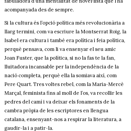
fabuladora d’una mentalitat de novel·lista que l’ha
acompanyada des de sempre.
Si la cultura és l’opció política més revolucionària a
llarg termini, com va escriure la Montserrat Roig, la
Isabel era cultura i també era política i feia política,
perquè pensava, com li va ensenyar el seu amic
Joan Fuster, que la política, si no la fas te la fan,
lluitadora incansable per la independència de la
nació completa, perquè ella la somiava així, com
Pere Quart. Tres voltes rebel, com la Maria-Mercè
Marçal, feminista fins al moll de l’os, va recollir les
pedres del camí i va deixar els fonaments de la
cambra pròpia de les escriptores en llengua
catalana, ensenyant-nos a respirar la literatura, a
gaudir-la i a patir-la.