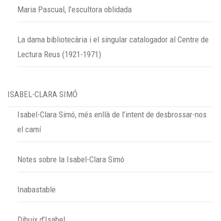
Maria Pascual, l’escultora oblidada
La dama bibliotecària i el singular catalogador al Centre de
Lectura Reus (1921-1971)
ISABEL-CLARA SIMÓ
Isabel-Clara Simó, més enllà de l’intent de desbrossar-nos
el camí
Notes sobre la Isabel-Clara Simó
Inabastable
Dibuix d’Isabel