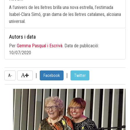
A l’univers de les lletres brilla una nova estrella, l’estimada
Isabel-Clara Simó, gran dama de les lletres catalanes, alcoiana
universal.
Autors i data
Per
Gemma Pasqual i Escrivà
. Data de publicació:
10/07/2020
|
|
A-
Facebook
Twitter