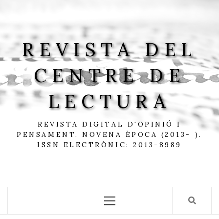
Skip
to
content
REVISTA DEL
CENTRE DE
LECTURA
REVISTA DIGITAL D'OPINIÓ I
PENSAMENT. NOVENA ÈPOCA (2013- ).
ISSN ELECTRÒNIC: 2013-8989
Primary
Menu