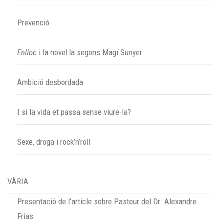
Prevenció
Enlloc
i la novel·la segons Magí Sunyer
Ambició desbordada
I si la vida et passa sense viure-la?
Sexe, droga i rock’n’roll
VÀRIA
Presentació de l’article sobre Pasteur del Dr. Alexandre
Frias