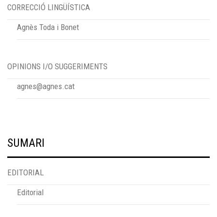
CORRECCIÓ LINGÜÍSTICA
Agnès Toda i Bonet
OPINIONS I/O SUGGERIMENTS
agnes@agnes.cat
SUMARI
EDITORIAL
Editorial