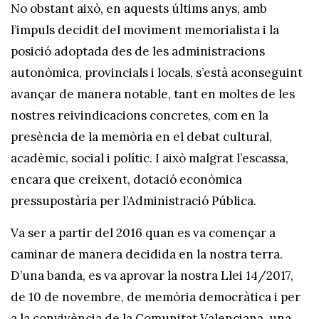
No obstant això, en aquests últims anys, amb
l’impuls decidit del moviment memorialista i la
posició adoptada des de les administracions
autonòmica, provincials i locals, s’està aconseguint
avançar de manera notable, tant en moltes de les
nostres reivindicacions concretes, com en la
presència de la memòria en el debat cultural,
acadèmic, social i polític. I això malgrat l’escassa,
encara que creixent, dotació econòmica
pressupostària per l’Administració Pública.
Va ser a partir del 2016 quan es va començar a
caminar de manera decidida en la nostra terra.
D’una banda, es va aprovar la nostra Llei 14/2017,
de 10 de novembre, de memòria democràtica i per
a la convivència de la Comunitat Valenciana, una