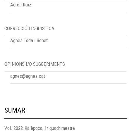
Aureli Ruiz
CORRECCIÓ LINGÜÍSTICA
Agnès Toda i Bonet
OPINIONS I/O SUGGERIMENTS
agnes@agnes.cat
SUMARI
Vol. 2022: 9a època, 1r quadrimestre