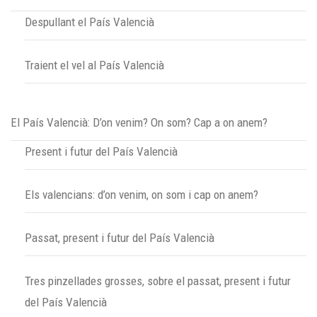
Despullant el País Valencià
Traient el vel al País Valencià
El País Valencià: D’on venim? On som? Cap a on anem?
Present i futur del País Valencià
Els valencians: d’on venim, on som i cap on anem?
Passat, present i futur del País Valencià
Tres pinzellades grosses, sobre el passat, present i futur
del País Valencià