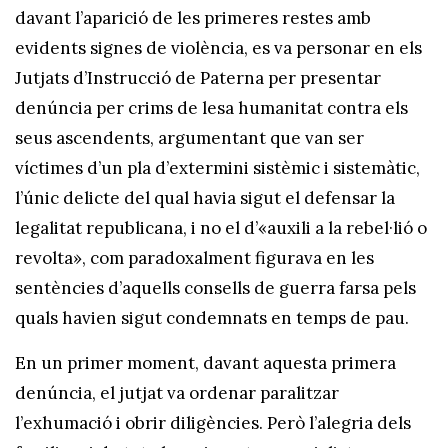
davant l’aparició de les primeres restes amb
evidents signes de violència, es va personar en els
Jutjats d’Instrucció de Paterna per presentar
denúncia per crims de lesa humanitat contra els
seus ascendents, argumentant que van ser
víctimes d’un pla d’extermini sistèmic i sistemàtic,
l’únic delicte del qual havia sigut el defensar la
legalitat republicana, i no el d’«auxili a la rebel·lió o
revolta», com paradoxalment figurava en les
sentències d’aquells consells de guerra farsa pels
quals havien sigut condemnats en temps de pau.
En un primer moment, davant aquesta primera
denúncia, el jutjat va ordenar paralitzar
l’exhumació i obrir diligències. Però l’alegria dels