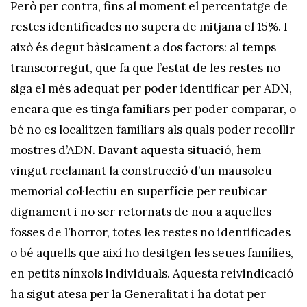
Però per contra, fins al moment el percentatge de
restes identificades no supera de mitjana el 15%. I
això és degut bàsicament a dos factors: al temps
transcorregut, que fa que l’estat de les restes no
siga el més adequat per poder identificar per ADN,
encara que es tinga familiars per poder comparar, o
bé no es localitzen familiars als quals poder recollir
mostres d’ADN. Davant aquesta situació, hem
vingut reclamant la construcció d’un mausoleu
memorial col·lectiu en superfície per reubicar
dignament i no ser retornats de nou a aquelles
fosses de l’horror, totes les restes no identificades
o bé aquells que així ho desitgen les seues famílies,
en petits nínxols individuals. Aquesta reivindicació
ha sigut atesa per la Generalitat i ha dotat per