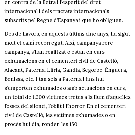
en contra de la lletra i l’esperit del dret
internacional i dels tractats internacionals
subscrits pel Regne d’Espanya i que ho obliguen.
Des de llavors, en aquests últims cinc anys, ha sigut
molt el camí recorregut. Així, campanya rere
campanya, s’han realitzat o estan en curs
exhumacions en el cementeri civil de Castelló,
Alacant, Paterna, Llíria, Gandia, Segorbe, Énguera,
Benissa, etc. I tan sols a Paterna i fins hui
s’emporten exhumades o amb actuacions en curs,
un total de 1.200 víctimes tretes a la llum d’aquelles
fosses del silenci, l’oblit i l’horror. En el cementeri
civil de Castelló, les víctimes exhumades o en
procés hui dia, ronden les 150.