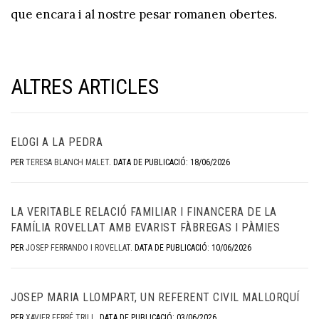
que encara i al nostre pesar romanen obertes.
ALTRES ARTICLES
ELOGI A LA PEDRA
PER
TERESA BLANCH MALET
.
DATA DE PUBLICACIÓ: 18/06/2026
LA VERITABLE RELACIÓ FAMILIAR I FINANCERA DE LA
FAMÍLIA ROVELLAT AMB EVARIST FÀBREGAS I PÀMIES
PER
JOSEP FERRANDO I ROVELLAT
.
DATA DE PUBLICACIÓ: 10/06/2026
JOSEP MARIA LLOMPART, UN REFERENT CIVIL MALLORQUÍ
PER
XAVIER FERRÉ TRILL
.
DATA DE PUBLICACIÓ: 03/06/2026