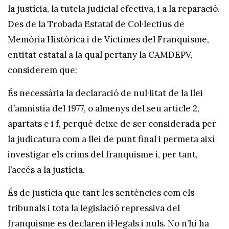
la justícia, la tutela judicial efectiva, i a la reparació.
Des de la Trobada Estatal de Col·lectius de
Memòria Històrica i de Víctimes del Franquisme,
entitat estatal a la qual pertany la CAMDEPV,
considerem que:
És necessària la declaració de nul·litat de la llei
d’amnistia del 1977, o almenys del seu article 2,
apartats e i f, perquè deixe de ser considerada per
la judicatura com a llei de punt final i permeta així
investigar els crims del franquisme i, per tant,
l’accés a la justícia.
És de justícia que tant les sentències com els
tribunals i tota la legislació repressiva del
franquisme es declaren il·legals i nuls. No n’hi ha