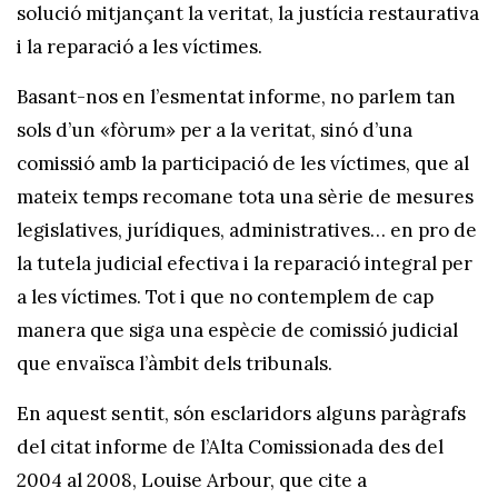
solució mitjançant la veritat, la justícia restaurativa
i la reparació a les víctimes.
Basant-nos en l’esmentat informe, no parlem tan
sols d’un «fòrum» per a la veritat, sinó d’una
comissió amb la participació de les víctimes, que al
mateix temps recomane tota una sèrie de mesures
legislatives, jurídiques, administratives… en pro de
la tutela judicial efectiva i la reparació integral per
a les víctimes. Tot i que no contemplem de cap
manera que siga una espècie de comissió judicial
que envaïsca l’àmbit dels tribunals.
En aquest sentit, són esclaridors alguns paràgrafs
del citat informe de l’Alta Comissionada des del
2004 al 2008, Louise Arbour, que cite a