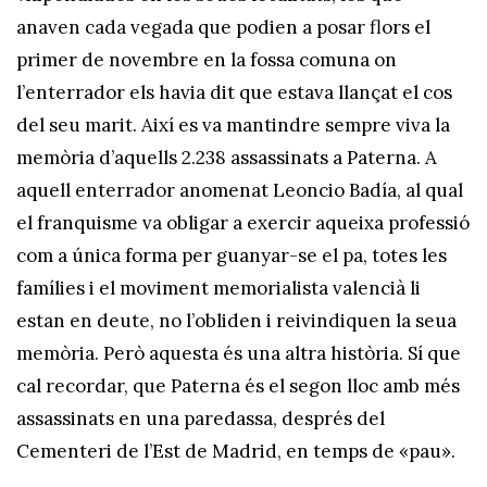
anaven cada vegada que podien a posar flors el
primer de novembre en la fossa comuna on
l’enterrador els havia dit que estava llançat el cos
del seu marit. Així es va mantindre sempre viva la
memòria d’aquells 2.238 assassinats a Paterna. A
aquell enterrador anomenat Leoncio Badía, al qual
el franquisme va obligar a exercir aqueixa professió
com a única forma per guanyar-se el pa, totes les
famílies i el moviment memorialista valencià li
estan en deute, no l’obliden i reivindiquen la seua
memòria. Però aquesta és una altra història. Sí que
cal recordar, que Paterna és el segon lloc amb més
assassinats en una paredassa, després del
Cementeri de l’Est de Madrid, en temps de «pau».