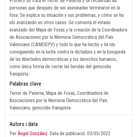
Primero se trata el Terrer de Paterna y se recuerdan las
personas que después de ser asesinadas terminaron en la
fosa. Se explica su situación y sus problemas, y cómo se ha
ido avanzando en otros casos. Se comenta el estado
avanzado del Mapa de Fosas y la creación de la Coordinadora
de Asociaciones por la Memoria Democrática del País
Valenciano (CAMDEPV) y todo lo que ha hecho y ha ido
consiguiendo en la lucha contra la dictadura y en la búsqueda
de las libertades democráticas y los derechos humanos,
como única forma de cerrar las heridas del genocidio
franquista.
Palabras clave
Terrer de Paterna, Mapa de Fosas, Coordinadora de
Asociaciones por la Memoria Democrática del País
Valenciano, genocidio franquista
Autors i data
Per
Àngel González
. Data de publicació:
03/05/2022