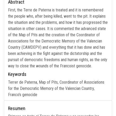
Abstract
First, the Terre de Paterna is treated and it is remembered
the people who, after being killed, went to the pit. It explains
the situation and the problems, and how it has progressed the
situation in other cases. It is commented the advanced state
of the Map of Pits and the creation of the Coordinator of
Associations for the Democratic Memory of the Valencian
Country (CAMDEPV) and everything that it has done and has
been achieving in the fight against the dictatorship and the
pursuit of democratic freedoms and human rights, as the only
way to close the wounds of the Francoist genocide.
Keywords
Terrer de Paterna, Map of Pits, Coordinator of Associations
for the Democratic Memory of the Valencian Country,
Franco’s genocide
Resumen