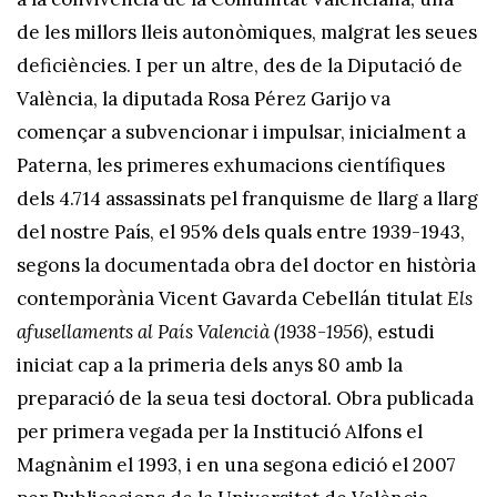
de les millors lleis autonòmiques, malgrat les seues
deficiències. I per un altre, des de la Diputació de
València, la diputada Rosa Pérez Garijo va
començar a subvencionar i impulsar, inicialment a
Paterna, les primeres exhumacions científiques
dels 4.714 assassinats pel franquisme de llarg a llarg
del nostre País, el 95% dels quals entre 1939-1943,
segons la documentada obra del doctor en història
contemporània Vicent Gavarda Cebellán titulat
Els
afusellaments al País Valencià (1938-1956)
, estudi
iniciat cap a la primeria dels anys 80 amb la
preparació de la seua tesi doctoral. Obra publicada
per primera vegada per la Institució Alfons el
Magnànim el 1993, i en una segona edició el 2007