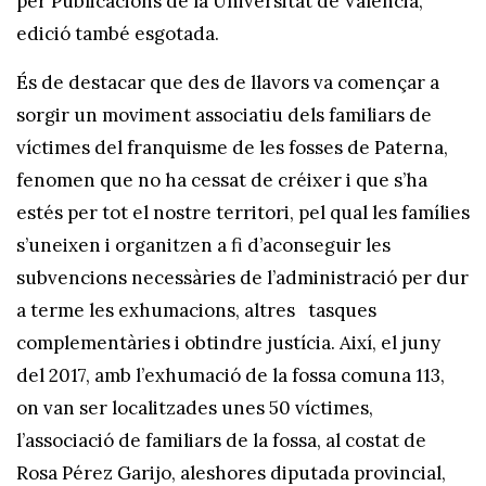
per Publicacions de la Universitat de València,
edició també esgotada.
És de destacar que des de llavors va començar a
sorgir un moviment associatiu dels familiars de
víctimes del franquisme de les fosses de Paterna,
fenomen que no ha cessat de créixer i que s’ha
estés per tot el nostre territori, pel qual les famílies
s’uneixen i organitzen a fi d’aconseguir les
subvencions necessàries de l’administració per dur
a terme les exhumacions, altres tasques
complementàries i obtindre justícia. Així, el juny
del 2017, amb l’exhumació de la fossa comuna 113,
on van ser localitzades unes 50 víctimes,
l’associació de familiars de la fossa, al costat de
Rosa Pérez Garijo, aleshores diputada provincial,