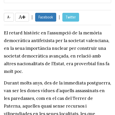
|
|
A-
Facebook
Twitter
El retard històric en l’assumpció de la memòria
democràtica antifeixista per la societat valenciana,
en la seua importància nuclear per construir una
societat democràtica avançada, en relació amb
altres nacionalitats de l’Estat, era proverbial fins fa
molt poc.
Durant molts anys, des de la immediata postguerra,
van ser les dones vídues d’aquells assassinats en
les paredasses, com en el cas del Terrer de
Paterna, aquelles quasi sense recursos i
vilipendiades en les seues localitats, les que