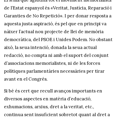
El lema que aglutina tot el moviment memorialista
de l’Estat espanyol és «Veritat, Justícia, Reparació i
Garanties de No Repetició». I per donar resposta a
aquesta justa aspiració, és pel que en principi va
nàixer l’actual nou projecte de llei de memòria
democràtica, del PSOE i Unides Podem. No obstant
això, la seua intenció, donada la seua actual
redacció, no compta ni amb el suport del conjunt
d’associacions memorialistes, ni de les forces
polítiques parlamentàries necessàries per tirar
avant en el Congrés.
Si bé és cert que recull avanços importants en
diversos aspectes en matèria d’educació,
exhumacions, arxius, dret a la veritat, etc.,
continua sent insuficient sobretot quant al dret a