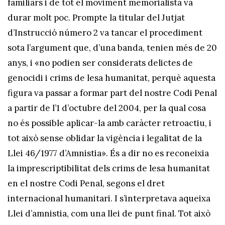
familiars i de tot el moviment memorialista va
durar molt poc. Prompte la titular del Jutjat
d’Instrucció número 2 va tancar el procediment
sota l’argument que, d’una banda, tenien més de 20
anys, i «no podien ser considerats delictes de
genocidi i crims de lesa humanitat, perquè aquesta
figura va passar a formar part del nostre Codi Penal
a partir de l’1 d’octubre del 2004, per la qual cosa
no és possible aplicar-la amb caràcter retroactiu, i
tot això sense oblidar la vigència i legalitat de la
Llei 46/1977 d’Amnistia». És a dir no es reconeixia
la imprescriptibilitat dels crims de lesa humanitat
en el nostre Codi Penal, segons el dret
internacional humanitari. I s’interpretava aqueixa
Llei d’amnistia, com una llei de punt final. Tot això