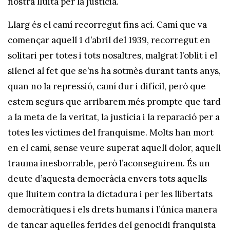
nostra lluita per la justícia.
Llarg és el camí recorregut fins ací. Camí que va
començar aquell 1 d’abril del 1939, recorregut en
solitari per totes i tots nosaltres, malgrat l’oblit i el
silenci al fet que se’ns ha sotmès durant tants anys,
quan no la repressió, camí dur i difícil, però que
estem segurs que arribarem més prompte que tard
a la meta de la veritat, la justícia i la reparació per a
totes les víctimes del franquisme. Molts han mort
en el camí, sense veure superat aquell dolor, aquell
trauma inesborrable, però l’aconseguirem. És un
deute d’aquesta democràcia envers tots aquells
que lluitem contra la dictadura i per les llibertats
democràtiques i els drets humans i l’única manera
de tancar aquelles ferides del genocidi franquista