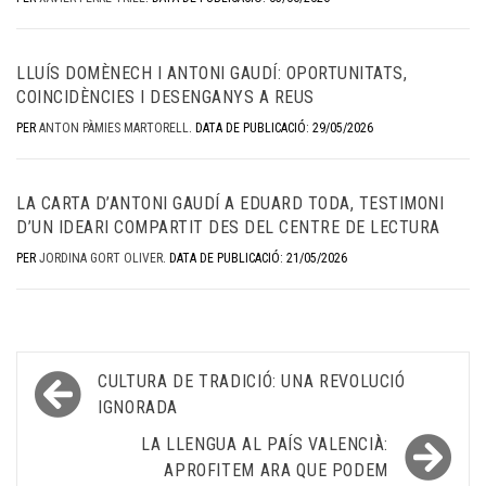
LLUÍS DOMÈNECH I ANTONI GAUDÍ: OPORTUNITATS,
COINCIDÈNCIES I DESENGANYS A REUS
PER
ANTON PÀMIES MARTORELL
.
DATA DE PUBLICACIÓ: 29/05/2026
LA CARTA D’ANTONI GAUDÍ A EDUARD TODA, TESTIMONI
D’UN IDEARI COMPARTIT DES DEL CENTRE DE LECTURA
PER
JORDINA GORT OLIVER
.
DATA DE PUBLICACIÓ: 21/05/2026
Navegació
CULTURA DE TRADICIÓ: UNA REVOLUCIÓ
d'entrades
IGNORADA
LA LLENGUA AL PAÍS VALENCIÀ:
APROFITEM ARA QUE PODEM