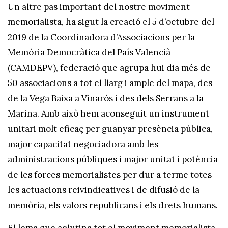
Un altre pas important del nostre moviment
memorialista, ha sigut la creació el 5 d’octubre del
2019 de la Coordinadora d’Associacions per la
Memória Democràtica del País Valencià
(CAMDEPV), federació que agrupa hui dia més de
50 associacions a tot el llarg i ample del mapa, des
de la Vega Baixa a Vinaròs i des dels Serrans a la
Marina. Amb això hem aconseguit un instrument
unitari molt eficaç per guanyar presència pública,
major capacitat negociadora amb les
administracions públiques i major unitat i potència
de les forces memorialistes per dur a terme totes
les actuacions reivindicatives i de difusió de la
memòria, els valors republicans i els drets humans.