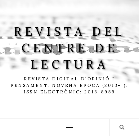
Skip
to
content
REVISTA DEL
CENTRE DE
LECTURA
REVISTA DIGITAL D'OPINIÓ I
PENSAMENT. NOVENA ÈPOCA (2013- ).
ISSN ELECTRÒNIC: 2013-8989
Primary
Menu