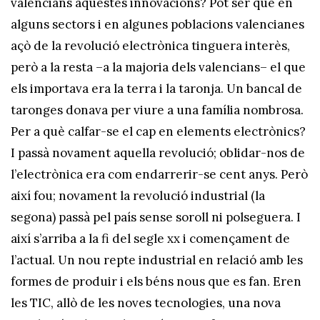
valencians aquestes innovacions? Pot ser que en
alguns sectors i en algunes poblacions valencianes
açò de la revolució electrònica tinguera interès,
però a la resta –a la majoria dels valencians– el que
els importava era la terra i la taronja. Un bancal de
taronges donava per viure a una família nombrosa.
Per a què calfar-se el cap en elements electrònics?
I passà novament aquella revolució; oblidar-nos de
l’electrònica era com endarrerir-se cent anys. Però
així fou; novament la revolució industrial (la
segona) passà pel país sense soroll ni polseguera. I
així s’arriba a la fi del segle xx i començament de
l’actual. Un nou repte industrial en relació amb les
formes de produir i els béns nous que es fan. Eren
les TIC, allò de les noves tecnologies, una nova