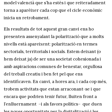
model valencià que s’ha estès i que reiteradament
torna a aparèixer cada cop que el cicle econòmic
inicia un retrobament.
Els resultats de tot aquest gran canvi ens ho
presenten assenyalant la polarització que a molts
nivells està apareixent: polarització en termes
sectorials, territorials i socials. Estem deixant (o
hem deixat ja) de ser una societat cohesionada i
amb aspiracions comunes de benestar, orgullosa
del treball creatiu i ben fet pel que ens
identificaven. En canvi, a hores ara, i cada cop més,
trobem activitats que estan arraconant-se i que
encara que podrien tenir futur, lluiten front a
l’enlluernament –i als favors polítics– que duen
les noves oportunitats per la digitalització i les