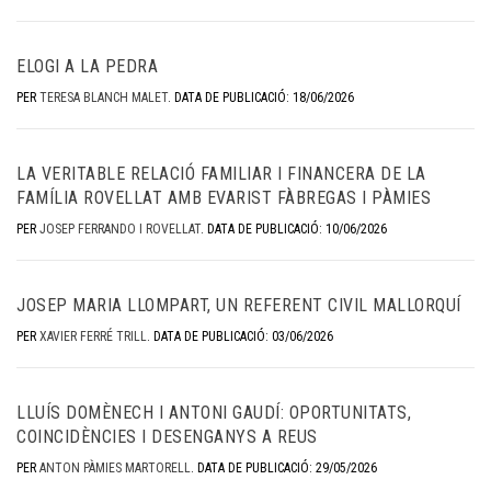
ELOGI A LA PEDRA
PER
TERESA BLANCH MALET
.
DATA DE PUBLICACIÓ: 18/06/2026
LA VERITABLE RELACIÓ FAMILIAR I FINANCERA DE LA
FAMÍLIA ROVELLAT AMB EVARIST FÀBREGAS I PÀMIES
PER
JOSEP FERRANDO I ROVELLAT
.
DATA DE PUBLICACIÓ: 10/06/2026
JOSEP MARIA LLOMPART, UN REFERENT CIVIL MALLORQUÍ
PER
XAVIER FERRÉ TRILL
.
DATA DE PUBLICACIÓ: 03/06/2026
LLUÍS DOMÈNECH I ANTONI GAUDÍ: OPORTUNITATS,
COINCIDÈNCIES I DESENGANYS A REUS
PER
ANTON PÀMIES MARTORELL
.
DATA DE PUBLICACIÓ: 29/05/2026