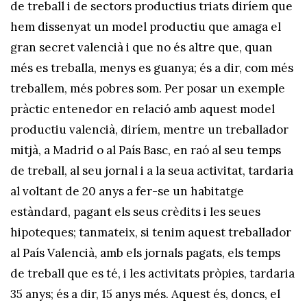
de treball i de sectors productius triats diríem que
hem dissenyat un model productiu que amaga el
gran secret valencià i que no és altre que, quan
més es treballa, menys es guanya; és a dir, com més
treballem, més pobres som. Per posar un exemple
pràctic entenedor en relació amb aquest model
productiu valencià, diríem, mentre un treballador
mitjà, a Madrid o al País Basc, en raó al seu temps
de treball, al seu jornal i a la seua activitat, tardaria
al voltant de 20 anys a fer-se un habitatge
estàndard, pagant els seus crèdits i les seues
hipoteques; tanmateix, si tenim aquest treballador
al País Valencià, amb els jornals pagats, els temps
de treball que es té, i les activitats pròpies, tardaria
35 anys; és a dir, 15 anys més. Aquest és, doncs, el