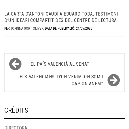
LA CARTA D’ANTONI GAUDÍ A EDUARD TODA, TESTIMONI
D’UN IDEARI COMPARTIT DES DEL CENTRE DE LECTURA
PER
JORDINA GORT OLIVER
.
DATA DE PUBLICACIÓ: 21/05/2026
Navegació
EL PAÍS VALENCIÀ AL SENAT
d'entrades
ELS VALENCIANS: D’ON VENIM, ON SOM I
CAP ON ANEM?
CRÈDITS
DIRECTORA