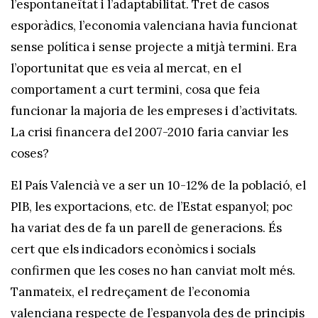
l’espontaneïtat i l’adaptabilitat. Tret de casos
esporàdics, l’economia valenciana havia funcionat
sense política i sense projecte a mitjà termini. Era
l’oportunitat que es veia al mercat, en el
comportament a curt termini, cosa que feia
funcionar la majoria de les empreses i d’activitats.
La crisi financera del 2007-2010 faria canviar les
coses?
El País Valencià ve a ser un 10-12% de la població, el
PIB, les exportacions, etc. de l’Estat espanyol; poc
ha variat des de fa un parell de generacions. És
cert que els indicadors econòmics i socials
confirmen que les coses no han canviat molt més.
Tanmateix, el redreçament de l’economia
valenciana respecte de l’espanyola des de principis