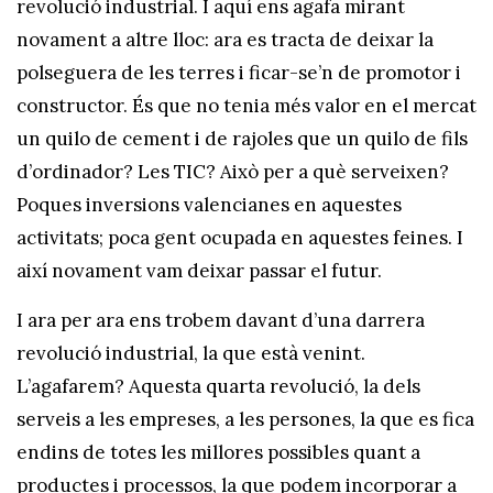
revolució industrial. I aquí ens agafa mirant
novament a altre lloc: ara es tracta de deixar la
polseguera de les terres i ficar-se’n de promotor i
constructor. És que no tenia més valor en el mercat
un quilo de cement i de rajoles que un quilo de fils
d’ordinador? Les TIC? Això per a què serveixen?
Poques inversions valencianes en aquestes
activitats; poca gent ocupada en aquestes feines. I
així novament vam deixar passar el futur.
I ara per ara ens trobem davant d’una darrera
revolució industrial, la que està venint.
L’agafarem? Aquesta quarta revolució, la dels
serveis a les empreses, a les persones, la que es fica
endins de totes les millores possibles quant a
productes i processos, la que podem incorporar a