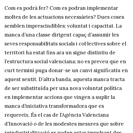
Com es podrà fer? Com es podran implementar
moltes de les actuacions necessàries? Dues coses
semblen imprescindibles: voluntat i capacitat. La
manca d’una classe dirigent capaç d’assumir les
seves responsabilitats socials i col·lectives sobre el
territori ha estat fins ara un signe distintiu de
l’estructura social valenciana; no es preveu que en
curt termini puga donar-se un canvi significatiu en
aquest sentit. D’altra banda, aquesta manca tracta
de ser substituïda per una nova voluntat política
en implementar accions que vingen a suplir la
manca d’iniciativa transformadora que es
requereix. És el cas de l’Agència Valenciana
d’Innovació o de les modestes mesures que sobre
reindustrialització es poden estar impulsant des