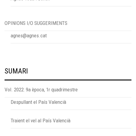
OPINIONS I/O SUGGERIMENTS
agnes@agnes.cat
SUMARI
Vol. 2022: 9a època, 1r quadrimestre
Despullant el País Valencià
Traient el vel al País Valencià