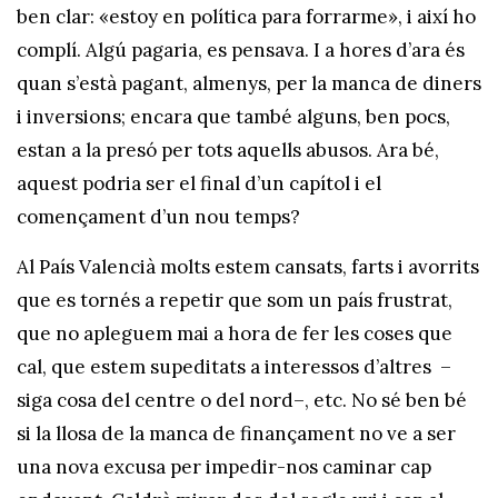
ben clar: «estoy en política para forrarme», i així ho
complí. Algú pagaria, es pensava. I a hores d’ara és
quan s’està pagant, almenys, per la manca de diners
i inversions; encara que també alguns, ben pocs,
estan a la presó per tots aquells abusos. Ara bé,
aquest podria ser el final d’un capítol i el
començament d’un nou temps?
Al País Valencià molts estem cansats, farts i avorrits
que es tornés a repetir que som un país frustrat,
que no apleguem mai a hora de fer les coses que
cal, que estem supeditats a interessos d’altres –
siga cosa del centre o del nord–, etc. No sé ben bé
si la llosa de la manca de finançament no ve a ser
una nova excusa per impedir-nos caminar cap