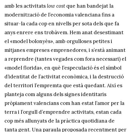
amb les activitats
low cost
que han bandejat la
modernització de l’economia valenciana fins a
situar-la cada cop en nivells per sota dels que fa
anys enrere ens trobàvem. Hem anat desestimant
el «model bolonyès», amb orgulloses petites i
mitjanes empreses emprenedores, i s’està animant
a reprendre (tantes vegades com fora necessari) el
«model florida», en què l’especulació és el símbol
d’identitat de l’activitat econòmica, i la destrucció
del territori l’empremta que està quedant. Així es
planteja com alguns dels signes identitaris
pròpiament valencians com han estat l’amor per la
terra i l’orgull d’emprendre activitats, estan cada
cop més allunyats de la pràctica quotidiana de
tanta gent. Una paraula proposada recentment per