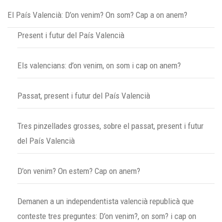
El País Valencià: D’on venim? On som? Cap a on anem?
Present i futur del País Valencià
Els valencians: d’on venim, on som i cap on anem?
Passat, present i futur del País Valencià
Tres pinzellades grosses, sobre el passat, present i futur
del País Valencià
D’on venim? On estem? Cap on anem?
Demanen a un independentista valencià republicà que
conteste tres preguntes: D’on venim?, on som? i cap on