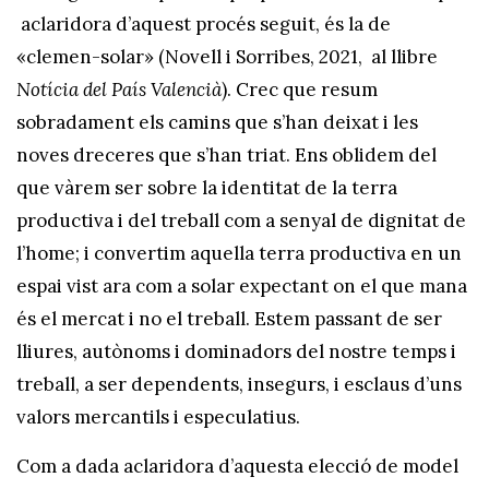
aclaridora d’aquest procés seguit, és la de
«clemen-solar» (Novell i Sorribes, 2021, al llibre
Notícia del País Valencià
). Crec que resum
sobradament els camins que s’han deixat i les
noves dreceres que s’han triat. Ens oblidem del
que vàrem ser sobre la identitat de la terra
productiva i del treball com a senyal de dignitat de
l’home; i convertim aquella terra productiva en un
espai vist ara com a solar expectant on el que mana
és el mercat i no el treball. Estem passant de ser
lliures, autònoms i dominadors del nostre temps i
treball, a ser dependents, insegurs, i esclaus d’uns
valors mercantils i especulatius.
Com a dada aclaridora d’aquesta elecció de model