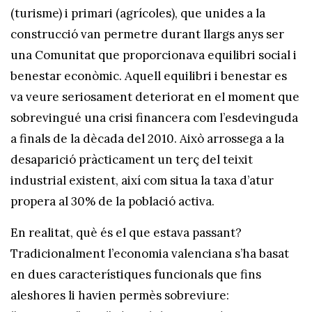
(turisme) i primari (agrícoles), que unides a la
construcció van permetre durant llargs anys ser
una Comunitat que proporcionava equilibri social i
benestar econòmic. Aquell equilibri i benestar es
va veure seriosament deteriorat en el moment que
sobrevingué una crisi financera com l’esdevinguda
a finals de la dècada del 2010. Això arrossega a la
desaparició pràcticament un terç del teixit
industrial existent, així com situa la taxa d’atur
propera al 30% de la població activa.
En realitat, què és el que estava passant?
Tradicionalment l’economia valenciana s’ha basat
en dues característiques funcionals que fins
aleshores li havien permès sobreviure: