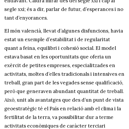
endavant. Caldrà mirar des del segle xxi i cap al
segle xxi; és a dir, parlar de futur, d’esperances i no
tant d’enyorances.
El món valencià, llevat d’algunes disfuncions, havia
estat un exemple d’estabilitat i de regularitat
quant a feina, equilibri i cohesió social. El model
estava basat en les oportunitats que oferia un
exèrcit de petites empreses, especialitzades en
activitats, moltes d’elles tradicionals i intensives en
treball, gran part de les vegades sense qualificació,
però que generaven abundant quantitat de treball.
Això, unit als avantatges que des d’un punt de vista
geoestratègic té el País en relació amb el clima i la
fertilitat de la terra, va possibilitar dur a terme
activitats econòmiques de caràcter terciari