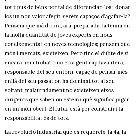
tot tipus de béns per tal de diferenciar-los i donar-
los un nou valor afegit, serem capaços d’agafar-la?
Pensem que mà d’obra, ara, preparada, la tenim en
la molta quantitat de joves experts en nous
coneixements i en noves tecnologies; pensem que
món i mercats, existeixen. Però tinc el dubte de si
encara hem trobat o no eixa gent capdavantera,
responsable del seu entorn, capaç de pensar més
enllà del seu passat on ha dominat tot al seu
voltant; malauradament no existeixen eixos
dirigents que saben on estem i què significa jugar
en un món obert. El futur està per construir i la
responsabilitat és de tots.
La revolució industrial que es requereix, la 4a, la