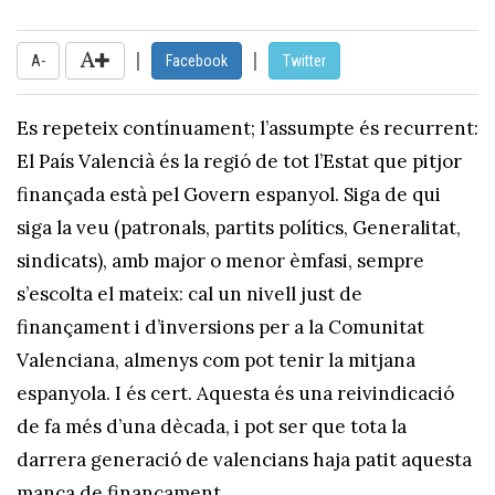
|
|
A-
Facebook
Twitter
Es repeteix contínuament; l’assumpte és recurrent:
El País Valencià és la regió de tot l’Estat que pitjor
finançada està pel Govern espanyol. Siga de qui
siga la veu (patronals, partits polítics, Generalitat,
sindicats), amb major o menor èmfasi, sempre
s’escolta el mateix: cal un nivell just de
finançament i d’inversions per a la Comunitat
Valenciana, almenys com pot tenir la mitjana
espanyola. I és cert. Aquesta és una reivindicació
de fa més d’una dècada, i pot ser que tota la
darrera generació de valencians haja patit aquesta
manca de finançament.