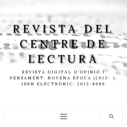
Skip
to
content
REVISTA DEL
CENTRE DE
LECTURA
REVISTA DIGITAL D'OPINIÓ I
PENSAMENT. NOVENA ÈPOCA (2013- ).
ISSN ELECTRÒNIC: 2013-8989
Primary
Menu