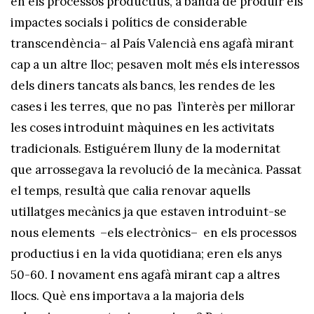
en els processos productius, a banda de produir els
impactes socials i polítics de considerable
transcendència– al País Valencià ens agafà mirant
cap a un altre lloc; pesaven molt més els interessos
dels diners tancats als bancs, les rendes de les
cases i les terres, que no pas l’interès per millorar
les coses introduint màquines en les activitats
tradicionals. Estiguérem lluny de la modernitat
que arrossegava la revolució de la mecànica. Passat
el temps, resultà que calia renovar aquells
utillatges mecànics ja que estaven introduint-se
nous elements –els electrònics– en els processos
productius i en la vida quotidiana; eren els anys
50-60. I novament ens agafà mirant cap a altres
llocs. Què ens importava a la majoria dels