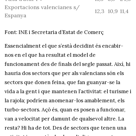
Exportacions valencianes s/
12,3
10,9
11,4
Espanya
Font: INE i Secretaria d’Estat de Comerç
Essencialment el que s’està decidint és encabir-
nos en el que ha resultat el model de
funcionament des de finals del segle passat. Així, hi
hauria dos sectors que per als valencians són els
sectors que donen feina, que fan guanyar-se la
vida a la gent i que mantenen l’activitat: el turisme i
la rajola; podríem anomenar-los amablement, els
turbo-sectors. Açò és, quan es posen a funcionar,
van a velocitat per damunt de qualsevol altre. La
resta? Hi ha de tot. Des de sectors que tenen una