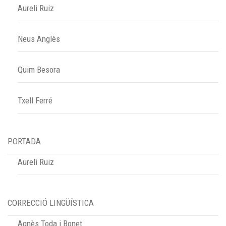
Aureli Ruiz
Neus Anglès
Quim Besora
Txell Ferré
PORTADA
Aureli Ruiz
CORRECCIÓ LINGÜÍSTICA
Agnès Toda i Bonet