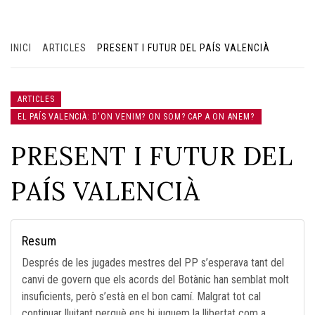
INICI
ARTICLES
PRESENT I FUTUR DEL PAÍS VALENCIÀ
ARTICLES
EL PAÍS VALENCIÀ: D'ON VENIM? ON SOM? CAP A ON ANEM?
PRESENT I FUTUR DEL
PAÍS VALENCIÀ
Resum
Després de les jugades mestres del PP s’esperava tant del
canvi de govern que els acords del Botànic han semblat molt
insuficients, però s’està en el bon camí. Malgrat tot cal
continuar lluitant perquè ens hi juguem la llibertat com a