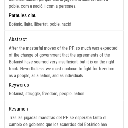
poble, com a nació, i com a persones.
Paraules clau
Botànic, lluita, llibertat, poble, nació
Abstract
After the masterful moves of the PP, so much was expected
of the change of government that the agreements of the
Botanist have seemed very insufficient, but it is on the right
track. Nevertheless, we must continue to fight for freedom
as a people, as a nation, and as individuals.
Keywords
Botanist, struggle, freedom, people, nation
Resumen
Tras las jugadas maestras del PP se esperaba tanto el
cambio de gobierno que los acuerdos del Botánico han