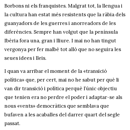
Borbons ni els franquistes. Malgrat tot, la llengua i
la cultura han estat més resistents que la ràbia dels
guanyadors de les guerres i anorreadors de les
diferències. Sempre han volgut que la península
Ibèria fora una, gran i lliure. I mai no han tingut
vergonya per fer malbé tot allò que no seguira les
seues idees i lleis.
I quan va arribar el moment de la «transició
política» que, per cert, mai no he sabut per què li
van dir transició i política perquè l’únic objectiu
que tenien era no perdre el poder i adaptar-se als
nous «vents» democràtics que semblava que
bufaven a les acaballes del darrer quart del segle
passat.