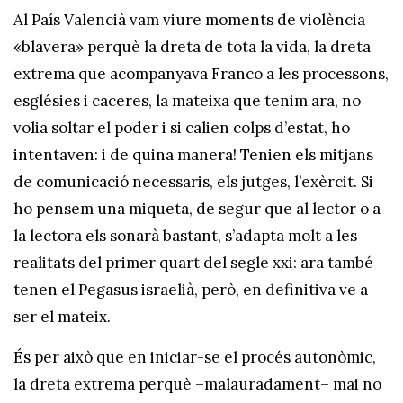
Al País Valencià vam viure moments de violència
«blavera» perquè la dreta de tota la vida, la dreta
extrema que acompanyava Franco a les processons,
esglésies i caceres, la mateixa que tenim ara, no
volia soltar el poder i si calien colps d’estat, ho
intentaven: i de quina manera! Tenien els mitjans
de comunicació necessaris, els jutges, l’exèrcit. Si
ho pensem una miqueta, de segur que al lector o a
la lectora els sonarà bastant, s’adapta molt a les
realitats del primer quart del segle xxi: ara també
tenen el Pegasus israelià, però, en definitiva ve a
ser el mateix.
És per això que en iniciar-se el procés autonòmic,
la dreta extrema perquè –malauradament– mai no