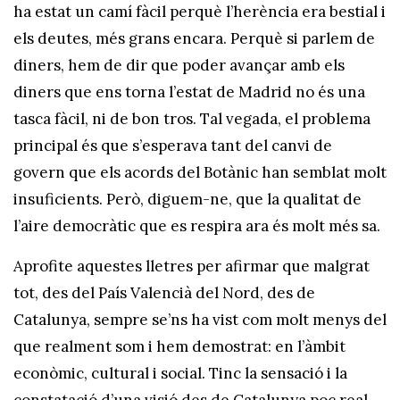
ha estat un camí fàcil perquè l’herència era bestial i
els deutes, més grans encara. Perquè si parlem de
diners, hem de dir que poder avançar amb els
diners que ens torna l’estat de Madrid no és una
tasca fàcil, ni de bon tros. Tal vegada, el problema
principal és que s’esperava tant del canvi de
govern que els acords del Botànic han semblat molt
insuficients. Però, diguem-ne, que la qualitat de
l’aire democràtic que es respira ara és molt més sa.
Aprofite aquestes lletres per afirmar que malgrat
tot, des del País Valencià del Nord, des de
Catalunya, sempre se’ns ha vist com molt menys del
que realment som i hem demostrat: en l’àmbit
econòmic, cultural i social. Tinc la sensació i la