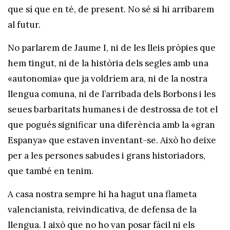
que sí que en té, de present. No sé si hi arribarem
al futur.
No parlarem de Jaume I, ni de les lleis pròpies que
hem tingut, ni de la història dels segles amb una
«autonomia» que ja voldríem ara, ni de la nostra
llengua comuna, ni de l’arribada dels Borbons i les
seues barbaritats humanes i de destrossa de tot el
que pogués significar una diferència amb la «gran
Espanya» que estaven inventant-se. Això ho deixe
per a les persones sabudes i grans historiadors,
que també en tenim.
A casa nostra sempre hi ha hagut una flameta
valencianista, reivindicativa, de defensa de la
llengua. I això que no ho van posar fàcil ni els