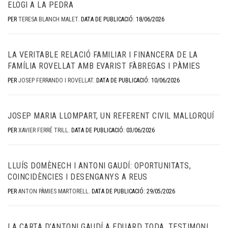
ELOGI A LA PEDRA
PER
TERESA BLANCH MALET
.
DATA DE PUBLICACIÓ: 18/06/2026
LA VERITABLE RELACIÓ FAMILIAR I FINANCERA DE LA
FAMÍLIA ROVELLAT AMB EVARIST FÀBREGAS I PÀMIES
PER
JOSEP FERRANDO I ROVELLAT
.
DATA DE PUBLICACIÓ: 10/06/2026
JOSEP MARIA LLOMPART, UN REFERENT CIVIL MALLORQUÍ
PER
XAVIER FERRÉ TRILL
.
DATA DE PUBLICACIÓ: 03/06/2026
LLUÍS DOMÈNECH I ANTONI GAUDÍ: OPORTUNITATS,
COINCIDÈNCIES I DESENGANYS A REUS
PER
ANTON PÀMIES MARTORELL
.
DATA DE PUBLICACIÓ: 29/05/2026
LA CARTA D’ANTONI GAUDÍ A EDUARD TODA, TESTIMONI