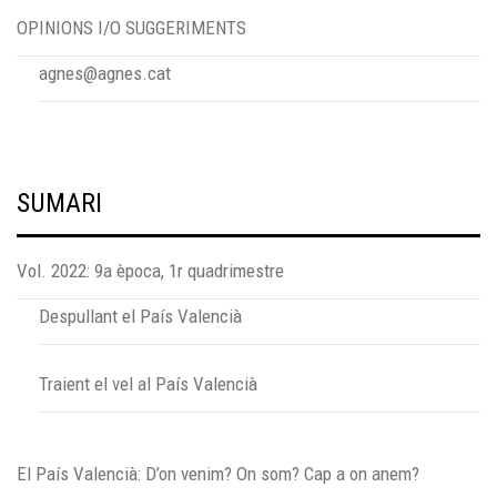
OPINIONS I/O SUGGERIMENTS
agnes@agnes.cat
SUMARI
Vol. 2022: 9a època, 1r quadrimestre
Despullant el País Valencià
Traient el vel al País Valencià
El País Valencià: D’on venim? On som? Cap a on anem?