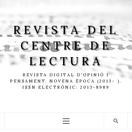
Skip
to
content
REVISTA DEL
CENTRE DE
LECTURA
REVISTA DIGITAL D'OPINIÓ I
PENSAMENT. NOVENA ÈPOCA (2013- ).
ISSN ELECTRÒNIC: 2013-8989
Primary
Menu