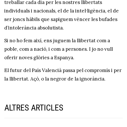
treballar cada dia per les nostres llibertats
individuals i nacionals, el de la intel·ligència, el de
ser joncs hàbils que sapiguem véncer les bufades
d’intolerància absolutista.
Si no ho fem així, ens juguem la llibertat com a
poble, com a nació, i com a persones. I jo no vull
oferir noves glòries a Espanya.
El futur del País Valencià passa pel compromís i per
la llibertat. Açò, o la negror de la ignorància.
ALTRES ARTICLES