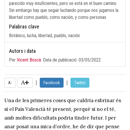
parecido muy insuficientes, pero se está en el buen camino.
Sin embargo hay que seguir luchando porque nos jugamos la
libertad como pueblo, como nación, y como personas.
Palabras clave
Botánico, lucha, libertad, pueblo, nación
Autors i data
Per
Vicent Boscà
. Data de publicació:
03/05/2022
|
|
A-
Facebook
Twitter
Una de les primeres coses que caldria esbrinar és
si el País Valencià té present, perquè si no el té,
amb moltes dificultats podria tindre futur. I per
anar posat una mica d’ordre, he de dir que pense