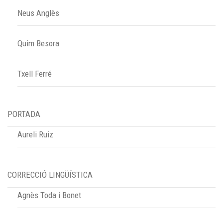
Neus Anglès
Quim Besora
Txell Ferré
PORTADA
Aureli Ruiz
CORRECCIÓ LINGÜÍSTICA
Agnès Toda i Bonet