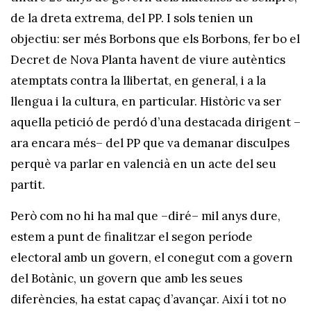
de la dreta extrema, del PP. I sols tenien un
objectiu: ser més Borbons que els Borbons, fer bo el
Decret de Nova Planta havent de viure autèntics
atemptats contra la llibertat, en general, i a la
llengua i la cultura, en particular. Històric va ser
aquella petició de perdó d’una destacada dirigent –
ara encara més– del PP que va demanar disculpes
perquè va parlar en valencià en un acte del seu
partit.
Però com no hi ha mal que –diré– mil anys dure,
estem a punt de finalitzar el segon període
electoral amb un govern, el conegut com a govern
del Botànic, un govern que amb les seues
diferències, ha estat capaç d’avançar. Així i tot no