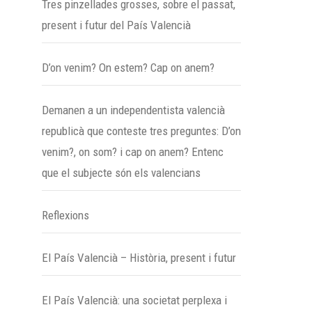
Tres pinzellades grosses, sobre el passat,
present i futur del País Valencià
D’on venim? On estem? Cap on anem?
Demanen a un independentista valencià
republicà que conteste tres preguntes: D’on
venim?, on som? i cap on anem? Entenc
que el subjecte són els valencians
Reflexions
El País Valencià – Història, present i futur
El País Valencià: una societat perplexa i