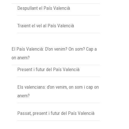
Despullant el País Valencià
Traient el vel al País Valencià
El País Valencià: D’on venim? On som? Cap a
on anem?
Present i futur del País Valencià
Els valencians: d’on venim, on som i cap on
anem?
Passat, present i futur del País Valencià