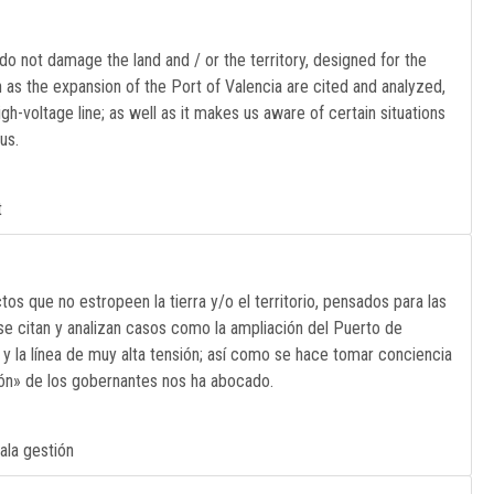
t do not damage the land and / or the territory, designed for the
h as the expansion of the Port of Valencia are cited and analyzed,
gh-voltage line; as well as it makes us aware of certain situations
us.
t
tos que no estropeen la tierra y/o el territorio, pensados para las
se citan y analizan casos como la ampliación del Puerto de
ón y la línea de muy alta tensión; así como se hace tomar conciencia
ión» de los gobernantes nos ha abocado.
ala gestión