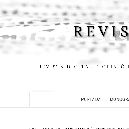
Skip
to
content
REVI
REVISTA DIGITAL D'OPINIÓ 
PORTADA
MONOGR