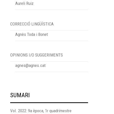
Aureli Ruiz
CORRECCIÓ LINGÜÍSTICA
Agnès Toda i Bonet
OPINIONS I/O SUGGERIMENTS
agnes@agnes.cat
SUMARI
Vol. 2022: 9a època, 1r quadrimestre