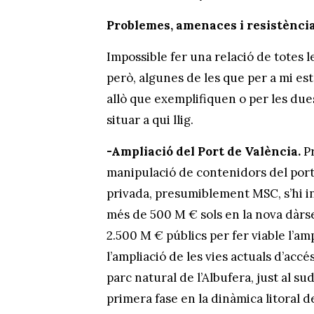
Problemes, amenaces i resistència 
Impossible fer una relació de totes l
però, algunes de les que per a mi es
allò que exemplifiquen o per les due
situar a qui llig.
-Ampliació del Port de València.
P
manipulació de contenidors del port
privada, presumiblement MSC, s’hi in
més de 500 M € sols en la nova dàrs
2.500 M € públics per fer viable l’am
l’ampliació de les vies actuals d’accé
parc natural de l’Albufera, just al su
primera fase en la dinàmica litoral d