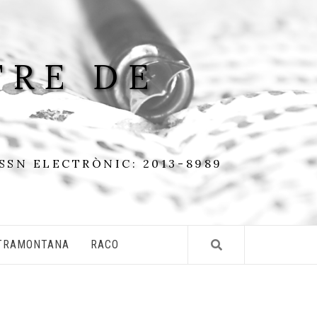
TRE DE
ISSN ELECTRÒNIC: 2013-8989
TRAMONTANA
RACO