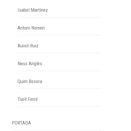
Isabel Martínez
Antoni Nomen
Aureli Ruiz
Neus Anglès
Quim Besora
Txell Ferré
PORTADA