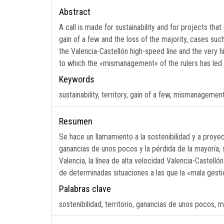
Abstract
A call is made for sustainability and for projects tha
gain of a few and the loss of the majority, cases suc
the Valencia-Castellón high-speed line and the very hi
to which the «mismanagement» of the rulers has led 
Keywords
sustainability, territory, gain of a few, mismanagemen
Resumen
Se hace un llamamiento a la sostenibilidad y a proyec
ganancias de unos pocos y la pérdida de la mayoría, 
Valencia, la línea de alta velocidad Valencia-Castell
de determinadas situaciones a las que la «mala gest
Palabras clave
sostenibilidad, territorio, ganancias de unos pocos, m