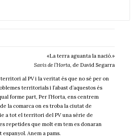
«La terra aguanta la nació.»
Savis de l’Horta
, de David Segarra
erritori al PV i la veritat és que no sé per on
oblemes territorials i l’abast d’aquestos és
qual forme part, Per l’Horta, ens centrem
 de la comarca on es troba la ciutat de
ie a tot el territori del PV una série de
ues repetides que molt em tem es donaran
at espanyol. Anem a pams.