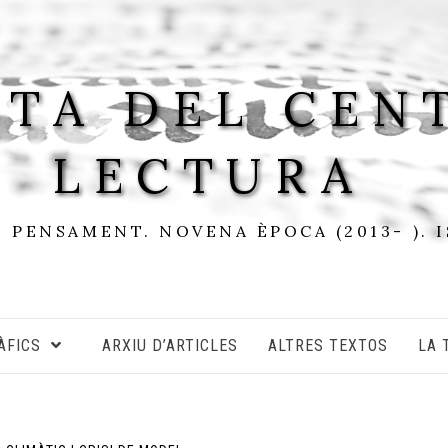
STA DEL CEN
LECTURA
I PENSAMENT. NOVENA ÈPOCA (2013- ). 
ÀFICS
ARXIU D’ARTICLES
ALTRES TEXTOS
LA 