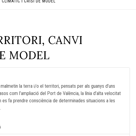
 CLIMÀTIC I CRISI DE MODEL
RRITORI, CANVI
 DE MODEL
 malmetin la terra i/o el territori, pensats per als guanys d’uns
asos com l’ampliació del Port de València, la línia d’alta velocitat
 com es fa prendre consciència de determinades situacions a les
.
ó