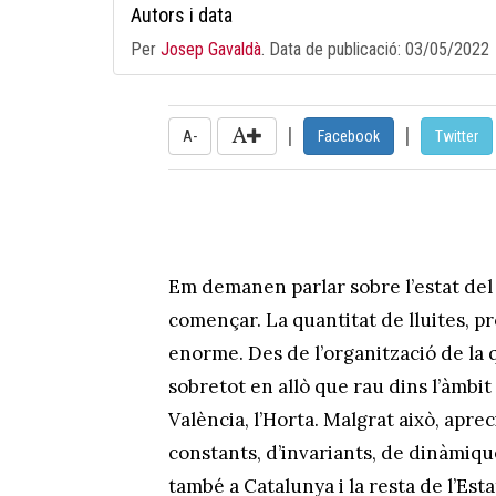
Autors i data
Per
Josep Gavaldà
. Data de publicació:
03/05/2022
|
|
A-
Facebook
Twitter
Em demanen parlar sobre l’estat del t
començar. La quantitat de lluites, pr
enorme. Des de l’organització de la 
sobretot en allò que rau dins l’àmbit
València, l’Horta. Malgrat això, aprec
constants, d’invariants, de dinàmiq
també a Catalunya i la resta de l’Est