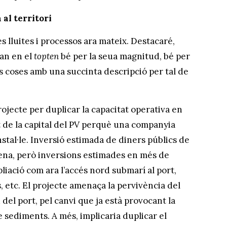
al territori
es lluites i processos ara mateix. Destacaré,
tan en el
topten
bé per la seua magnitud, bé per
s coses amb una succinta descripció per tal de
rojecte per duplicar la capacitat operativa en
 de la capital del PV perquè una companyia
stal·le. Inversió estimada de diners públics de
ena, però inversions estimades en més de
pliació com ara l’accés nord submarí al port,
s, etc. El projecte amenaça la pervivència del
d del port, pel canvi que ja està provocant la
e sediments. A més, implicaria duplicar el